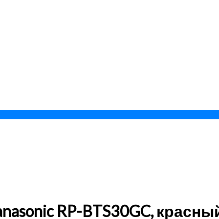
nasonic RP-BTS30GC, красны