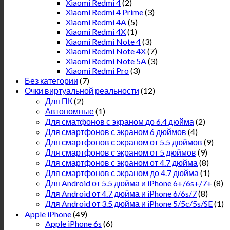
Xiaomi Redmi 4
(2)
Xiaomi Redmi 4 Prime
(3)
Xiaomi Redmi 4A
(5)
Xiaomi Redmi 4X
(1)
Xiaomi Redmi Note 4
(3)
Xiaomi Redmi Note 4X
(7)
Xiaomi Redmi Note 5A
(3)
Xiaomi Redmi Pro
(3)
Без категории
(7)
Очки виртуальной реальности
(12)
Для ПК
(2)
Автономные
(1)
Для сматфонов с экраном до 6.4 дюйма
(2)
Для смартфонов с экраном 6 дюймов
(4)
Для смартфонов с экраном от 5.5 дюймов
(9)
Для смартфонов с экраном от 5 дюймов
(9)
Для смартфонов с экраном от 4.7 дюйма
(8)
Для смартфонов с экраном до 4.7 дюйма
(1)
Для Android от 5.5 дюйма и iPhone 6+/6s+/7+
(8)
Для Android от 4.7 дюйма и iPhone 6/6s/7
(8)
Для Android от 3.5 дюйма и iPhone 5/5c/5s/SE
(1)
Apple iPhone
(49)
Apple iPhone 6s
(6)