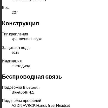
Вес
20 г
Конструкция
Тип крепления
крепление на ухе
Защита от воды
есть
Индикация
светодиод
Беспроводная связь
Поддержка Bluetooth
Bluetooth 4.1
Поддержка профилей
A2DP, AVRCP, Hands free, Headset