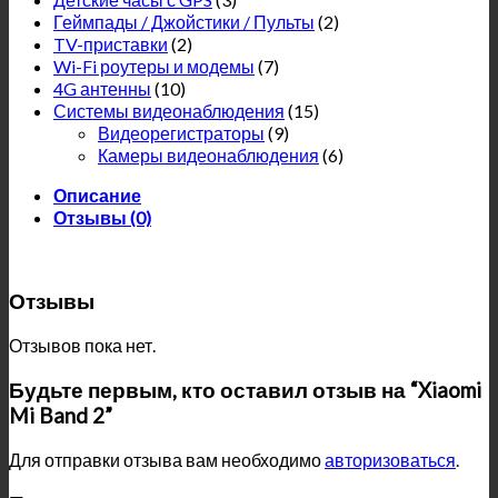
Геймпады / Джойстики / Пульты
(2)
TV-приставки
(2)
Wi-Fi роутеры и модемы
(7)
4G антенны
(10)
Системы видеонаблюдения
(15)
Видеорегистраторы
(9)
Камеры видеонаблюдения
(6)
Описание
Отзывы (0)
Отзывы
Отзывов пока нет.
Будьте первым, кто оставил отзыв на “Xiaomi
Mi Band 2”
Для отправки отзыва вам необходимо
авторизоваться
.