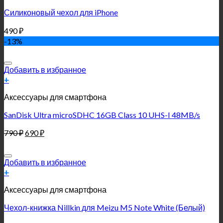
Силиконовый чехол для iPhone
490
₽
-13%
Добавить в избранное
+
Аксессуары для смартфона
SanDisk Ultra microSDHC 16GB Class 10 UHS-I 48MB/s
790
₽
690
₽
Добавить в избранное
+
Аксессуары для смартфона
Чехол-книжка Nillkin для Meizu M5 Note White (Белый)