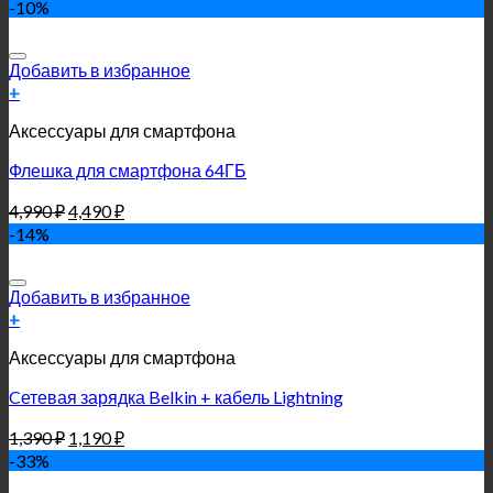
-10%
Добавить в избранное
+
Аксессуары для смартфона
Флешка для смартфона 64ГБ
4,990
₽
4,490
₽
-14%
Добавить в избранное
+
Аксессуары для смартфона
Cетевая зарядка Belkin + кабель Lightning
1,390
₽
1,190
₽
-33%