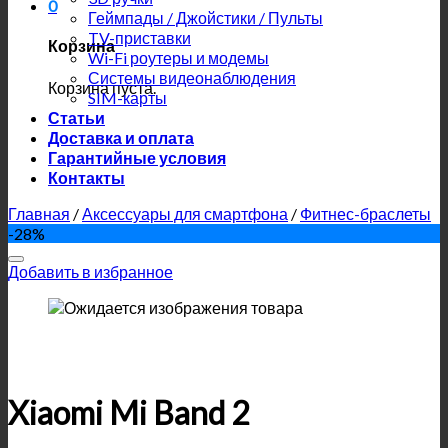
0
Геймпады / Джойстики / Пульты
TV-приставки
Корзина
Wi-Fi роутеры и модемы
Системы видеонаблюдения
Корзина пуста.
SIM-карты
Статьи
Доставка и оплата
Гарантийные условия
Контакты
Главная
/
Аксессуары для смартфона
/
Фитнес-браслеты
-28%
Добавить в избранное
Xiaomi Mi Band 2