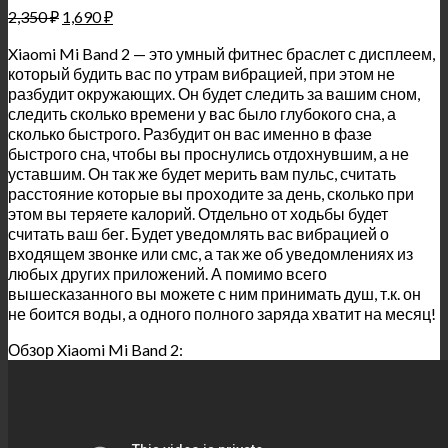
2,350
₽
1,690
₽
Xiaomi Mi Band 2 — это умный фитнес браслет с дисплеем,
который будить вас по утрам вибрацией, при этом не
разбудит окружающих. Он будет следить за вашим сном,
следить сколько времени у вас было глубокого сна, а
сколько быстрого. Разбудит он вас именно в фазе
быстрого сна, чтобы вы проснулись отдохнувшим, а не
уставшим. Он так же будет мерить вам пульс, считать
расстояние которые вы проходите за день, сколько при
этом вы теряете калорий. Отдельно от ходьбы будет
считать ваш бег. Будет уведомлять вас вибрацией о
входящем звонке или смс, а так же об уведомлениях из
любых других приложений. А помимо всего
вышесказанного вы можете с ним принимать душ, т.к. он
не боится воды, а одного полного заряда хватит на месяц!
Обзор Xiaomi Mi Band 2: