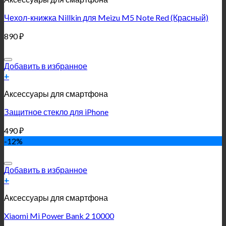
Чехол-книжка Nillkin для Meizu M5 Note Red (Красный)
890
₽
Добавить в избранное
+
Аксессуары для смартфона
Защитное стекло для iPhone
490
₽
-12%
Добавить в избранное
+
Аксессуары для смартфона
Xiaomi Mi Power Bank 2 10000