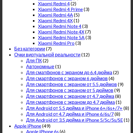
Xiaomi Redmi 4
(2)
Xiaomi Redmi 4 Prime
(3)
Xiaomi Redmi 4A
(5)
Xiaomi Redmi 4X
(1)
Xiaomi Redmi Note 4
(3)
Xiaomi Redmi Note 4X
(7)
Xiaomi Redmi Note 5A
(3)
Xiaomi Redmi Pro
(3)
Без категории
(7)
Очки виртуальной реальности
(12)
Для ПК
(2)
Автономные
(1)
Для сматфонов с экраном до 6.4 дюйма
(2)
Для смартфонов с экраном 6 дюймов
(4)
Для смартфонов с экраном от 5.5 дюймов
(9)
Для смартфонов с экраном от 5 дюймов
(9)
Для смартфонов с экраном от 4.7 дюйма
(8)
Для смартфонов с экраном до 4.7 дюйма
(1)
Для Android от 5.5 дюйма и iPhone 6+/6s+/7+
(8)
Для Android от 4.7 дюйма и iPhone 6/6s/7
(8)
Для Android от 3.5 дюйма и iPhone 5/5c/5s/SE
(1)
Apple iPhone
(49)
Apple iPhone 6s
(6)