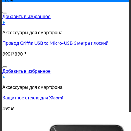
Добавить в избранное
+
Аксессуары для смартфона
Провод Griffin USB to Micro-USB 3 метра плоский
990
₽
890
₽
Добавить в избранное
+
Аксессуары для смартфона
Защитное стекло для Xiaomi
490
₽