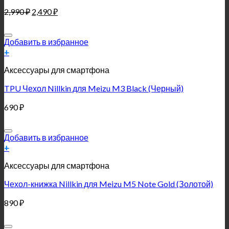
2,990
₽
2,490
₽
Добавить в избранное
+
Аксессуары для смартфона
TPU Чехол Nillkin для Meizu M3 Black (Черный)
690
₽
Добавить в избранное
+
Аксессуары для смартфона
Чехол-книжка Nillkin для Meizu M5 Note Gold (Золотой)
890
₽