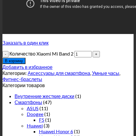
Заказать в один клик
Количество Xiaomi Mi Band 2
В корзину
Добавить в избранное
Категории:
Аксессуары для смартфона
,
Умные часы
,
Фитнес-браслеты
Категории товаров
Внутренние жесткие диски
(1)
Смартфоны
(47)
ASUS
(11)
Doogee
(1)
F5
(1)
Huawei
(3)
Huawei Honor 6
(1)