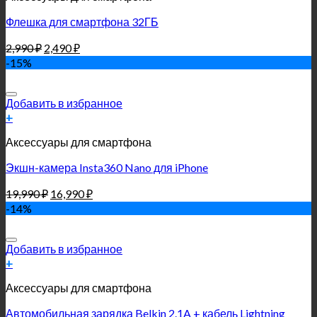
Флешка для смартфона 32ГБ
2,990
₽
2,490
₽
-15%
Добавить в избранное
+
Аксессуары для смартфона
Экшн-камера Insta360 Nano для iPhone
19,990
₽
16,990
₽
-14%
Добавить в избранное
+
Аксессуары для смартфона
Автомобильная зарядка Belkin 2.1A + кабель Lightning