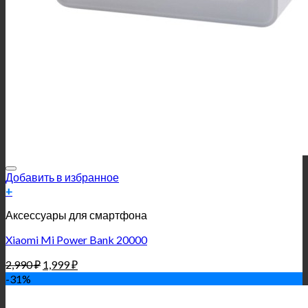
Добавить в избранное
+
Аксессуары для смартфона
Xiaomi Mi Power Bank 20000
2,990
₽
1,999
₽
-31%