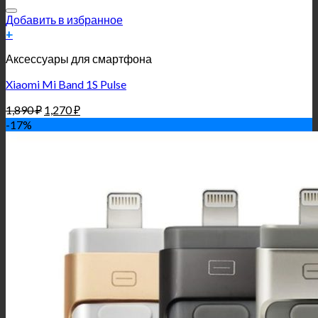
Добавить в избранное
+
Аксессуары для смартфона
Xiaomi Mi Band 1S Pulse
1,890
₽
1,270
₽
-17%