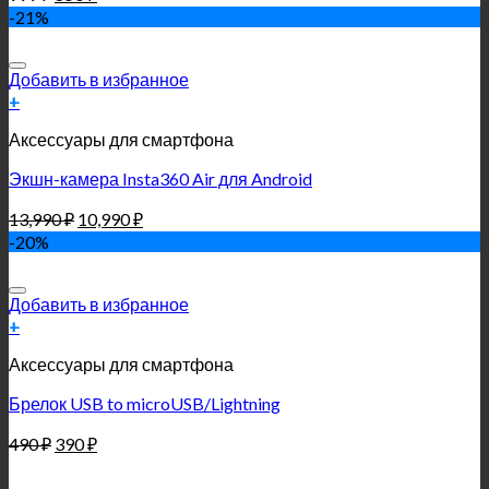
-21%
Добавить в избранное
+
Аксессуары для смартфона
Экшн-камера Insta360 Air для Android
13,990
₽
10,990
₽
-20%
Добавить в избранное
+
Аксессуары для смартфона
Брелок USB to microUSB/Lightning
490
₽
390
₽