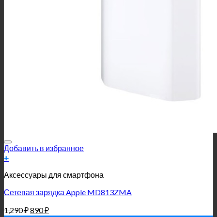
Добавить в избранное
+
Аксессуары для смартфона
Сетевая зарядка Apple MD813ZMA
1,290
₽
890
₽