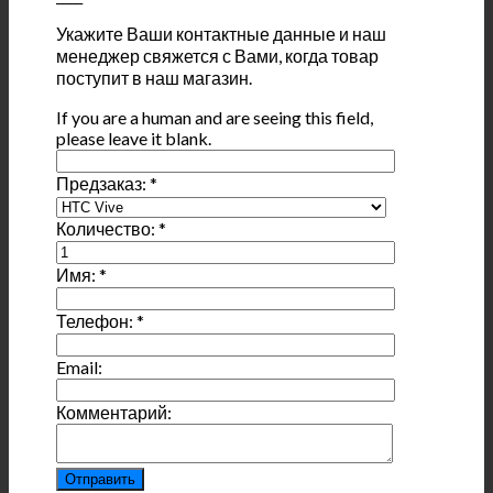
Укажите Ваши контактные данные и наш
менеджер свяжется с Вами, когда товар
поступит в наш магазин.
If you are a human and are seeing this field,
please leave it blank.
Предзаказ:
*
Количество:
*
Имя:
*
Телефон:
*
Email:
Комментарий: