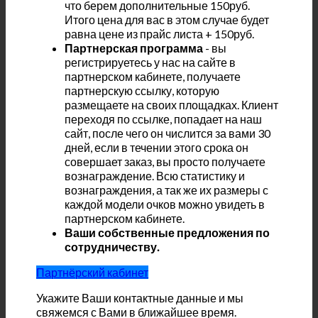
что берем дополнительные 150руб.
Итого цена для вас в этом случае будет
равна цене из прайс листа + 150руб.
Партнерская программа
- вы
регистрируетесь у нас на сайте в
партнерском кабинете, получаете
партнерскую ссылку, которую
размещаете на своих площадках. Клиент
переходя по ссылке, попадает на наш
сайт, после чего он числится за вами 30
дней, если в течении этого срока он
совершает заказ, вы просто получаете
вознаграждение. Всю статистику и
вознаграждения, а так же их размеры с
каждой модели очков можно увидеть в
партнерском кабинете.
Ваши собственные предложения по
сотрудничеству.
Партнёрский кабинет
Укажите Ваши контактные данные и мы
свяжемся с Вами в ближайшее время.