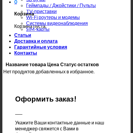
0
Геймпады / Джойстики / Пульты
TV-приставки
Корзина
Wi-Fi роутеры и модемы
Системы видеонаблюдения
Корзина пуста.
SIM-карты
Статьи
Доставка и оплата
Гарантийные условия
Контакты
Название товара
Цена
Статус остатков
Нет продуктов добавленных в избранное.
Оформить заказ!
____
Укажите Ваши контактные данные и наш
менеджер свяжется с Вами в