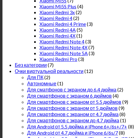
Xiaomi Mi5S
(7)
Xiaomi Mi5S Plus
(4)
Xiaomi Redmi 3x
(2)
Xiaomi Redmi 4
(2)
Xiaomi Redmi 4 Prime
(3)
Xiaomi Redmi 4A
(5)
Xiaomi Redmi 4X
(1)
Xiaomi Redmi Note 4
(3)
Xiaomi Redmi Note 4X
(7)
Xiaomi Redmi Note 5A
(3)
Xiaomi Redmi Pro
(3)
Без категории
(7)
Очки виртуальной реальности
(12)
Для ПК
(2)
Автономные
(1)
Для сматфонов с экраном до 6.4 дюйма
(2)
Для смартфонов с экраном 6 дюймов
(4)
Для смартфонов с экраном от 5.5 дюймов
(9)
Для смартфонов с экраном от 5 дюймов
(9)
Для смартфонов с экраном от 4.7 дюйма
(8)
Для смартфонов с экраном до 4.7 дюйма
(1)
Для Android от 5.5 дюйма и iPhone 6+/6s+/7+
(8)
Для Android от 4.7 дюйма и iPhone 6/6s/7
(8)