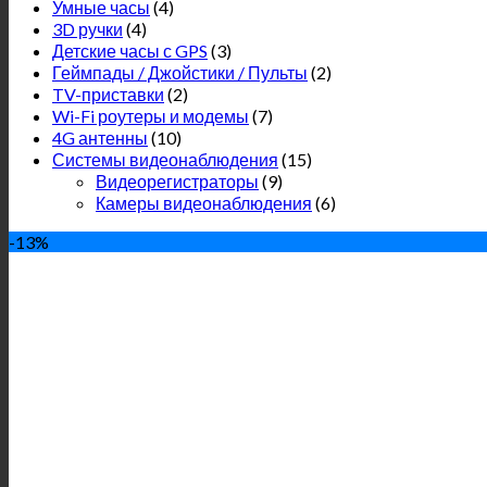
Умные часы
(4)
3D ручки
(4)
Детские часы с GPS
(3)
Геймпады / Джойстики / Пульты
(2)
TV-приставки
(2)
Wi-Fi роутеры и модемы
(7)
4G антенны
(10)
Системы видеонаблюдения
(15)
Видеорегистраторы
(9)
Камеры видеонаблюдения
(6)
-13%