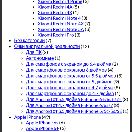
Xiaomi Redmi 4 Prime
(3)
Xiaomi Redmi 4A
(5)
Xiaomi Redmi 4X
(1)
Xiaomi Redmi Note 4
(3)
Xiaomi Redmi Note 4X
(7)
Xiaomi Redmi Note 5A
(3)
Xiaomi Redmi Pro
(3)
Без категории
(7)
Очки виртуальной реальности
(12)
Для ПК
(2)
Автономные
(1)
Для сматфонов с экраном до 6.4 дюйма
(2)
Для смартфонов с экраном 6 дюймов
(4)
Для смартфонов с экраном от 5.5 дюймов
(9)
Для смартфонов с экраном от 5 дюймов
(9)
Для смартфонов с экраном от 4.7 дюйма
(8)
Для смартфонов с экраном до 4.7 дюйма
(1)
Для Android от 5.5 дюйма и iPhone 6+/6s+/7+
(8)
Для Android от 4.7 дюйма и iPhone 6/6s/7
(8)
Для Android от 3.5 дюйма и iPhone 5/5c/5s/SE
(1)
Apple iPhone
(49)
Apple iPhone 6s
(6)
Apple iPhone 6+
(3)