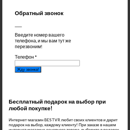
Обратный звонок
____
Введите номер вашего
телефона, и мы вам тут же
перезвоним!
Телефон
*
Жду звонка!
Бесплатный подарок на выбор при
любой покупке!
Интернет-магазин BESTVR любит своих клиентов и дарит
подарок на выбор, каждому клиенту! При заказе в нашем
интернет-магазине основного товара, выберите в подарок