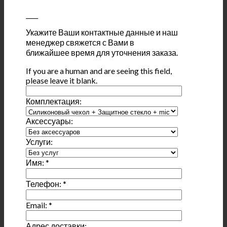
____
Укажите Ваши контактные данные и наш
менеджер свяжется с Вами в
ближайшее время для уточнения заказа.
If you are a human and are seeing this field,
please leave it blank.
Комплектация:
Аксессуары:
Услуги:
Имя:
*
Телефон:
*
Email:
*
Адрес доставки: