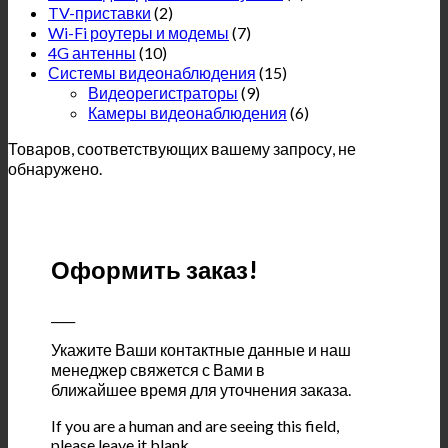
TV-приставки
(2)
Wi-Fi роутеры и модемы
(7)
4G антенны
(10)
Системы видеонаблюдения
(15)
Видеорегистраторы
(9)
Камеры видеонаблюдения
(6)
Товаров, соответствующих вашему запросу, не
обнаружено.
Оформить заказ!
____
Укажите Ваши контактные данные и наш
менеджер свяжется с Вами в
ближайшее время для уточнения заказа.
If you are a human and are seeing this field,
please leave it blank.