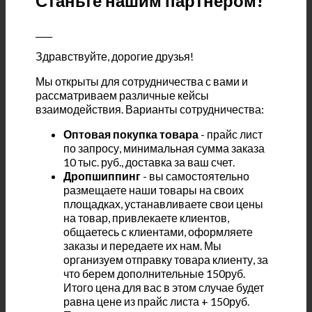
Станьте нашим партнером!
____
Здравствуйте, дорогие друзья!
Мы открыты для сотрудничества с вами и
рассматриваем различные кейсы
взаимодействия. Варианты сотрудничества:
Оптовая покупка товара
- прайс лист
по запросу, минимальная сумма заказа
10 тыс. руб., доставка за ваш счет.
Дропшиппинг
- вы самостоятельно
размещаете наши товары на своих
площадках, устанавливаете свои цены
на товар, привлекаете клиентов,
общаетесь с клиентами, оформляете
заказы и передаете их нам. Мы
организуем отправку товара клиенту, за
что берем дополнительные 150руб.
Итого цена для вас в этом случае будет
равна цене из прайс листа + 150руб.