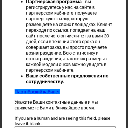
Партнерская программа
- вы
регистрируетесь у нас на сайте в
партнерском кабинете, получаете
партнерскую ссылку, которую
размещаете на своих площадках. Клиент
переходя по ссылке, попадает на наш
сайт, после чего он числится за вами 30
дней, если в течении этого срока он
совершает заказ, вы просто получаете
вознаграждение. Всю статистику и
вознаграждения, а так же их размеры с
каждой модели очков можно увидеть в
партнерском кабинете.
Ваши собственные предложения по
сотрудничеству.
Партнёрский кабинет
Укажите Ваши контактные данные и мы
свяжемся с Вами в ближайшее время.
If you are a human and are seeing this field, please
leave it blank.