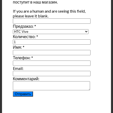
поступит в наш магазин.
If you are a human and are seeing this field,
please leave it blank.
Предзаказ:
*
Количество:
*
Имя:
*
Телефон:
*
Email:
Комментарий: