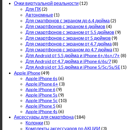
Очки виртуальной реальности
(12)
Для ПК
(2)
Автономные
(1)
Для сматфонов с экраном до 6.4 дюйма
(2)
Для смартфонов с экраном 6 дюймов
(4)
Для смартфонов с экраном от 5.5 дюймов
(9)
Для смартфонов с экраном от 5 дюймов
(9)
Для смартфонов с экраном от 4.7 дюйма
(8)
Для смартфонов с экраном до 4.7 дюйма
(1)
Для Android от 5.5 дюйма и iPhone 6+/6s+/7+
(8)
Для Android от 4.7 дюйма и iPhone 6/6s/7
(8)
Для Android от 3.5 дюйма и iPhone 5/5c/5s/SE
(1)
Apple iPhone
(49)
Apple iPhone 6s
(6)
Apple iPhone 6+
(3)
Apple iPhone 6
(9)
Apple iPhone 5s
(9)
Apple iPhone 5c
(10)
Apple iPhone 5
(6)
Apple iPhone 4s
(6)
Аксессуары для смартфона
(184)
Колонки
(1)
Комплекты аксессуаров по АКЦИИ
(3)