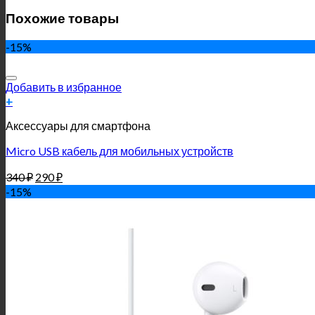
Похожие товары
-15%
Добавить в избранное
+
Аксессуары для смартфона
Micro USB кабель для мобильных устройств
340
₽
290
₽
-15%