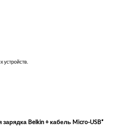
х устройств.
 зарядка Belkin + кабель Micro-USB”