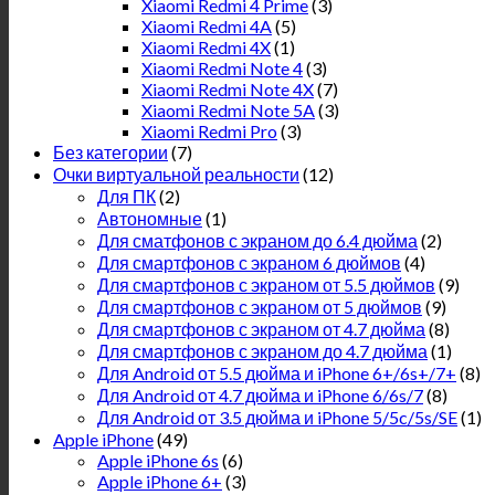
Xiaomi Redmi 4 Prime
(3)
Xiaomi Redmi 4A
(5)
Xiaomi Redmi 4X
(1)
Xiaomi Redmi Note 4
(3)
Xiaomi Redmi Note 4X
(7)
Xiaomi Redmi Note 5A
(3)
Xiaomi Redmi Pro
(3)
Без категории
(7)
Очки виртуальной реальности
(12)
Для ПК
(2)
Автономные
(1)
Для сматфонов с экраном до 6.4 дюйма
(2)
Для смартфонов с экраном 6 дюймов
(4)
Для смартфонов с экраном от 5.5 дюймов
(9)
Для смартфонов с экраном от 5 дюймов
(9)
Для смартфонов с экраном от 4.7 дюйма
(8)
Для смартфонов с экраном до 4.7 дюйма
(1)
Для Android от 5.5 дюйма и iPhone 6+/6s+/7+
(8)
Для Android от 4.7 дюйма и iPhone 6/6s/7
(8)
Для Android от 3.5 дюйма и iPhone 5/5c/5s/SE
(1)
Apple iPhone
(49)
Apple iPhone 6s
(6)
Apple iPhone 6+
(3)