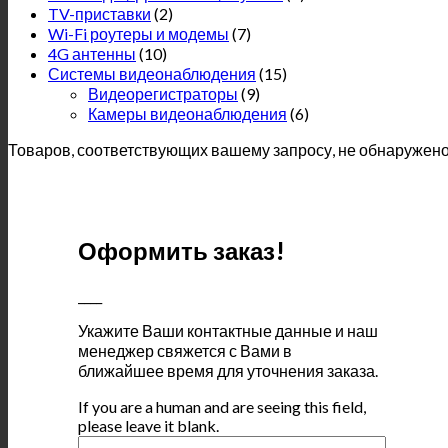
TV-приставки
(2)
Wi-Fi роутеры и модемы
(7)
4G антенны
(10)
Системы видеонаблюдения
(15)
Видеорегистраторы
(9)
Камеры видеонаблюдения
(6)
Товаров, соответствующих вашему запросу, не обнаружено
Оформить заказ!
____
Укажите Ваши контактные данные и наш
менеджер свяжется с Вами в
ближайшее время для уточнения заказа.
If you are a human and are seeing this field,
please leave it blank.