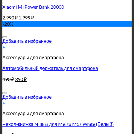
Xiaomi Mi Power Bank 20000
2,990
₽
1,999
₽
-20%
Добавить в избранное
+
Аксессуары для смартфона
Автомобильный держатель для смартфона
490
₽
390
₽
Добавить в избранное
+
Аксессуары для смартфона
Чехол-книжка Nillkin для Meizu M5s White (Белый)