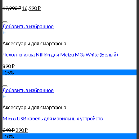
19,990
₽
16,990
₽
Добавить в избранное
+
Аксессуары для смартфона
Чехол-книжка Nillkin для Meizu M3s White (Белый)
890
₽
-15%
Добавить в избранное
+
Аксессуары для смартфона
Micro USB кабель для мобильных устройств
340
₽
290
₽
-10%