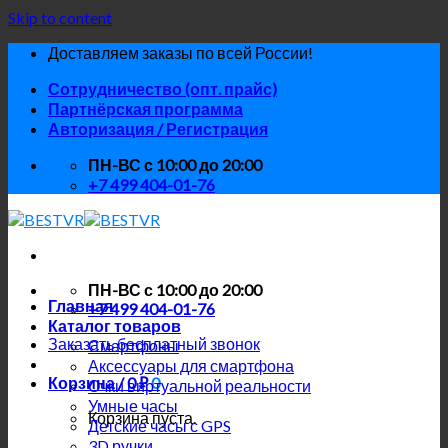
Skip to content
Доставляем заказы по всей России!
Сотрудничество (опт. прайс)
Партнёрская программа
Авторизация / Регистрация
ПН-ВС с 10:00 до 20:00
+7 499 404-01-76
ПН-ВС с 10:00 до 20:00
Главная
+7 499 404-01-76
Каталог товаров
Заказать бесплатный звонок
Смартфоны
Аксессуары для смартфона
Корзина /
0
₽
0
Очки виртуальной реальности
Умные часы
Корзина пуста.
Детские часы с GPS
3D ручки