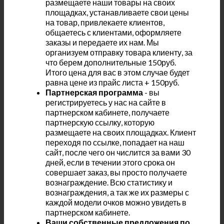
размещаете наши товары на своих
площадках, устанавливаете свои цены
на товар, привлекаете клиентов,
общаетесь с клиентами, оформляете
заказы и передаете их нам. Мы
организуем отправку товара клиенту, за
что берем дополнительные 150руб.
Итого цена для вас в этом случае будет
равна цене из прайс листа + 150руб.
Партнерская программа
- вы
регистрируетесь у нас на сайте в
партнерском кабинете, получаете
партнерскую ссылку, которую
размещаете на своих площадках. Клиент
переходя по ссылке, попадает на наш
сайт, после чего он числится за вами 30
дней, если в течении этого срока он
совершает заказ, вы просто получаете
вознаграждение. Всю статистику и
вознаграждения, а так же их размеры с
каждой модели очков можно увидеть в
партнерском кабинете.
Ваши собственные предложения по