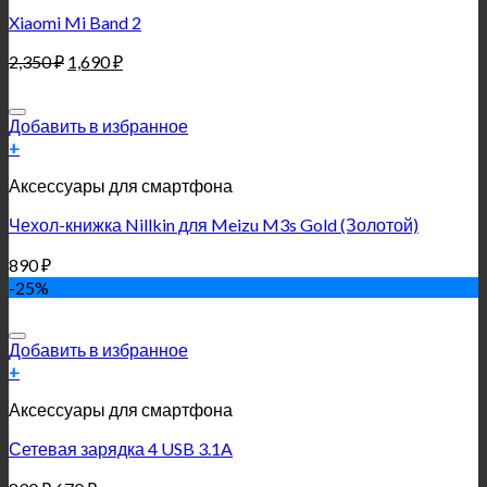
Xiaomi Mi Band 2
2,350
₽
1,690
₽
Добавить в избранное
+
Аксессуары для смартфона
Чехол-книжка Nillkin для Meizu M3s Gold (Золотой)
890
₽
-25%
Добавить в избранное
+
Аксессуары для смартфона
Сетевая зарядка 4 USB 3.1A