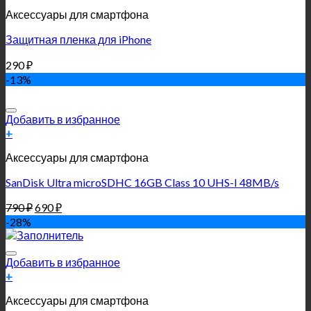
Аксессуары для смартфона
Защитная пленка для iPhone
290
₽
-13%
Добавить в избранное
+
Аксессуары для смартфона
SanDisk Ultra microSDHC 16GB Class 10 UHS-I 48MB/s
790
₽
690
₽
-28%
Добавить в избранное
+
Аксессуары для смартфона