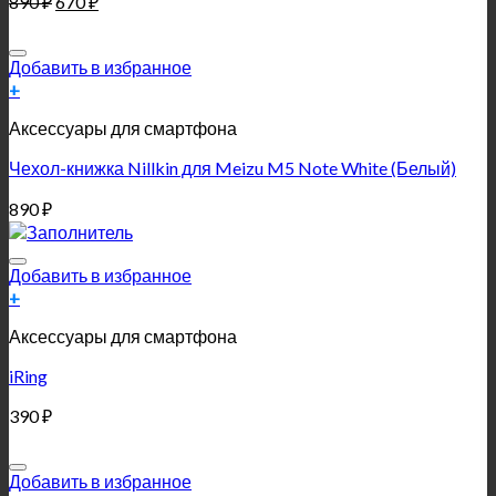
890
₽
670
₽
Добавить в избранное
+
Аксессуары для смартфона
Чехол-книжка Nillkin для Meizu M5 Note White (Белый)
890
₽
Добавить в избранное
+
Аксессуары для смартфона
iRing
390
₽
Добавить в избранное