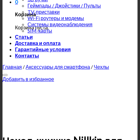
0
Геймпады / Джойстики / Пульты
TV-приставки
Корзина
Wi-Fi роутеры и модемы
Системы видеонаблюдения
Корзина пуста.
SIM-карты
Статьи
Доставка и оплата
Гарантийные условия
Контакты
Главная
/
Аксессуары для смартфона
/
Чехлы
Добавить в избранное