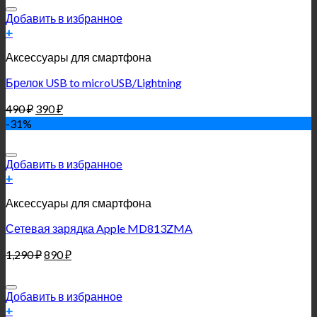
Добавить в избранное
+
Аксессуары для смартфона
Брелок USB to microUSB/Lightning
490
₽
390
₽
-31%
Добавить в избранное
+
Аксессуары для смартфона
Сетевая зарядка Apple MD813ZMA
1,290
₽
890
₽
Добавить в избранное
+