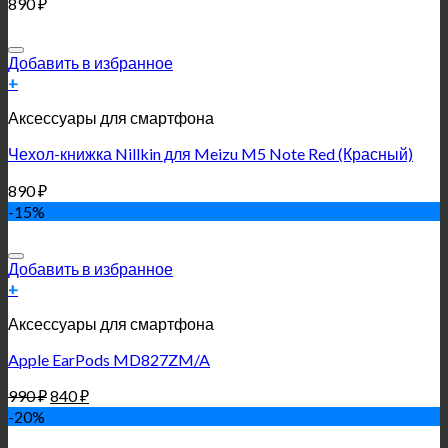
890
₽
Добавить в избранное
+
Аксессуары для смартфона
Чехол-книжка Nillkin для Meizu M5 Note Red (Красный)
890
₽
-15%
Добавить в избранное
+
Аксессуары для смартфона
Apple EarPods MD827ZM/A
990
₽
840
₽
-20%