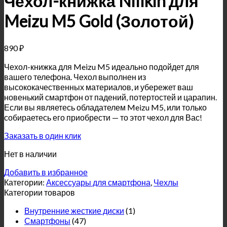
Чехол-книжка Nillkin для
Meizu M5 Gold (Золотой)
890
₽
Чехол-книжка для Meizu M5 идеально подойдет для
вашего телефона. Чехол выполнен из
высококачественных материалов, и убережет ваш
новенький смартфон от падений, потертостей и царапин.
Если вы являетесь обладателем Meizu M5, или только
собираетесь его приобрести — то этот чехол для Вас!
Заказать в один клик
Нет в наличии
Добавить в избранное
Категории:
Аксессуары для смартфона
,
Чехлы
Категории товаров
Внутренние жесткие диски
(1)
Смартфоны
(47)