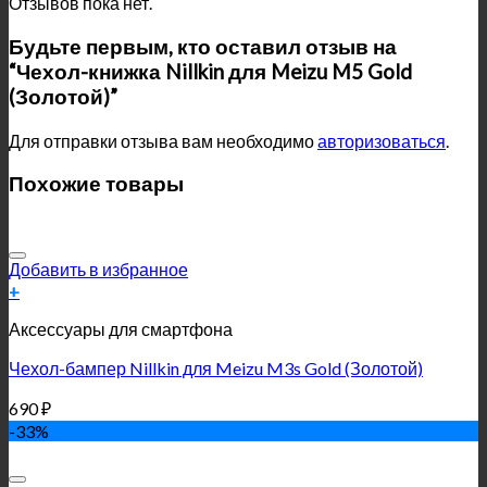
Отзывов пока нет.
Будьте первым, кто оставил отзыв на
“Чехол-книжка Nillkin для Meizu M5 Gold
(Золотой)”
Для отправки отзыва вам необходимо
авторизоваться
.
Похожие товары
Добавить в избранное
+
Аксессуары для смартфона
Чехол-бампер Nillkin для Meizu M3s Gold (Золотой)
690
₽
-33%