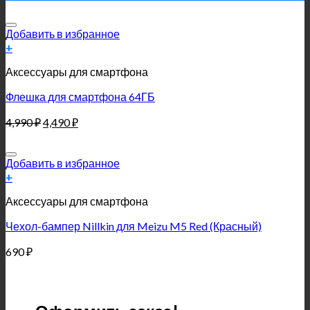
Добавить в избранное
+
Аксессуары для смартфона
Флешка для смартфона 64ГБ
4,990
₽
4,490
₽
Добавить в избранное
+
Аксессуары для смартфона
Чехол-бампер Nillkin для Meizu M5 Red (Красный)
690
₽