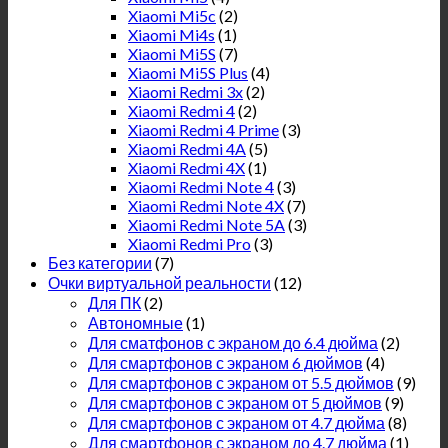
Xiaomi Mi5c
(2)
Xiaomi Mi4s
(1)
Xiaomi Mi5S
(7)
Xiaomi Mi5S Plus
(4)
Xiaomi Redmi 3x
(2)
Xiaomi Redmi 4
(2)
Xiaomi Redmi 4 Prime
(3)
Xiaomi Redmi 4A
(5)
Xiaomi Redmi 4X
(1)
Xiaomi Redmi Note 4
(3)
Xiaomi Redmi Note 4X
(7)
Xiaomi Redmi Note 5A
(3)
Xiaomi Redmi Pro
(3)
Без категории
(7)
Очки виртуальной реальности
(12)
Для ПК
(2)
Автономные
(1)
Для сматфонов с экраном до 6.4 дюйма
(2)
Для смартфонов с экраном 6 дюймов
(4)
Для смартфонов с экраном от 5.5 дюймов
(9)
Для смартфонов с экраном от 5 дюймов
(9)
Для смартфонов с экраном от 4.7 дюйма
(8)
Для смартфонов с экраном до 4.7 дюйма
(1)