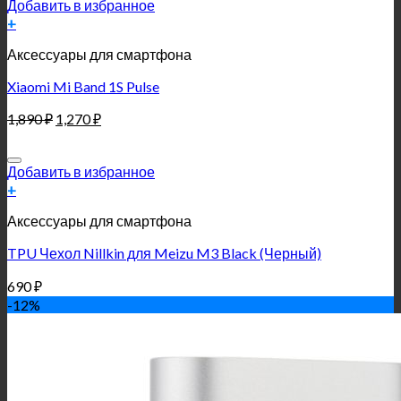
Добавить в избранное
+
Аксессуары для смартфона
Xiaomi Mi Band 1S Pulse
1,890
₽
1,270
₽
Добавить в избранное
+
Аксессуары для смартфона
TPU Чехол Nillkin для Meizu M3 Black (Черный)
690
₽
-12%