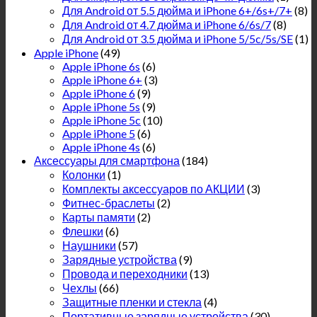
Для Android от 5.5 дюйма и iPhone 6+/6s+/7+
(8)
Для Android от 4.7 дюйма и iPhone 6/6s/7
(8)
Для Android от 3.5 дюйма и iPhone 5/5c/5s/SE
(1)
Apple iPhone
(49)
Apple iPhone 6s
(6)
Apple iPhone 6+
(3)
Apple iPhone 6
(9)
Apple iPhone 5s
(9)
Apple iPhone 5c
(10)
Apple iPhone 5
(6)
Apple iPhone 4s
(6)
Аксессуары для смартфона
(184)
Колонки
(1)
Комплекты аксессуаров по АКЦИИ
(3)
Фитнес-браслеты
(2)
Карты памяти
(2)
Флешки
(6)
Наушники
(57)
Зарядные устройства
(9)
Провода и переходники
(13)
Чехлы
(66)
Защитные пленки и стекла
(4)
Портативные зарядные устройства
(30)