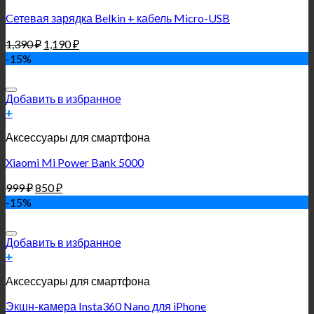
Cетевая зарядка Belkin + кабель Micro-USB
1,390
₽
1,190
₽
-15%
Добавить в избранное
+
Аксессуары для смартфона
Xiaomi Mi Power Bank 5000
999
₽
850
₽
-15%
Добавить в избранное
+
Аксессуары для смартфона
Экшн-камера Insta360 Nano для iPhone