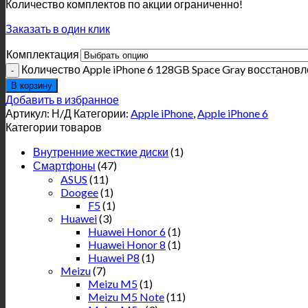
Количество комплектов по акции ограниченно!
Заказать в один клик
Комплектация
Количество Apple iPhone 6 128GB Space Gray восстанов
В корзину
Добавить в избранное
Артикул:
Н/Д
Категории:
Apple iPhone
,
Apple iPhone 6
Категории товаров
Внутренние жесткие диски
(1)
Смартфоны
(47)
ASUS
(11)
Doogee
(1)
F5
(1)
Huawei
(3)
Huawei Honor 6
(1)
Huawei Honor 8
(1)
Huawei P8
(1)
Meizu
(7)
Meizu M5
(1)
Meizu M5 Note
(11)