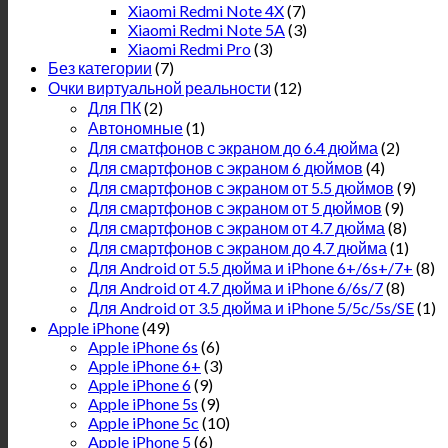
Xiaomi Redmi Note 4X
(7)
Xiaomi Redmi Note 5A
(3)
Xiaomi Redmi Pro
(3)
Без категории
(7)
Очки виртуальной реальности
(12)
Для ПК
(2)
Автономные
(1)
Для сматфонов с экраном до 6.4 дюйма
(2)
Для смартфонов с экраном 6 дюймов
(4)
Для смартфонов с экраном от 5.5 дюймов
(9)
Для смартфонов с экраном от 5 дюймов
(9)
Для смартфонов с экраном от 4.7 дюйма
(8)
Для смартфонов с экраном до 4.7 дюйма
(1)
Для Android от 5.5 дюйма и iPhone 6+/6s+/7+
(8)
Для Android от 4.7 дюйма и iPhone 6/6s/7
(8)
Для Android от 3.5 дюйма и iPhone 5/5c/5s/SE
(1)
Apple iPhone
(49)
Apple iPhone 6s
(6)
Apple iPhone 6+
(3)
Apple iPhone 6
(9)
Apple iPhone 5s
(9)
Apple iPhone 5c
(10)
Apple iPhone 5
(6)