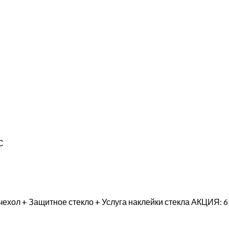
С
ехол + Защитное стекло + Услуга наклейки стекла АКЦИЯ: 6