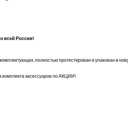
о всей России!
х комплектующих, полностью протестирован и упакован в но
а комплекта аксессуаров по АКЦИИ!