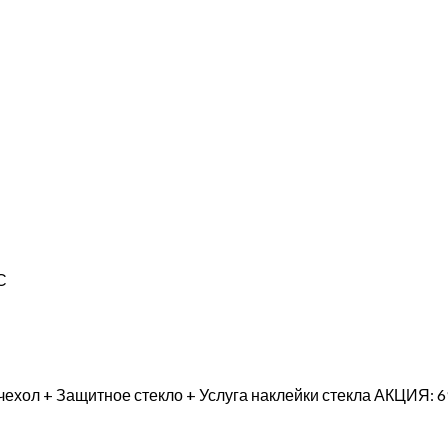
С
ехол + Защитное стекло + Услуга наклейки стекла АКЦИЯ: 6