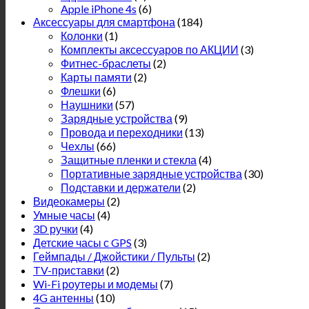
Apple iPhone 4s
(6)
Аксессуары для смартфона
(184)
Колонки
(1)
Комплекты аксессуаров по АКЦИИ
(3)
Фитнес-браслеты
(2)
Карты памяти
(2)
Флешки
(6)
Наушники
(57)
Зарядные устройства
(9)
Провода и переходники
(13)
Чехлы
(66)
Защитные пленки и стекла
(4)
Портативные зарядные устройства
(30)
Подставки и держатели
(2)
Видеокамеры
(2)
Умные часы
(4)
3D ручки
(4)
Детские часы с GPS
(3)
Геймпады / Джойстики / Пульты
(2)
TV-приставки
(2)
Wi-Fi роутеры и модемы
(7)
4G антенны
(10)