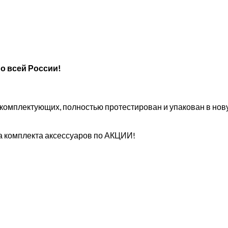
о всей России!
х комплектующих, полностью протестирован и упакован в но
а комплекта аксессуаров по АКЦИИ!