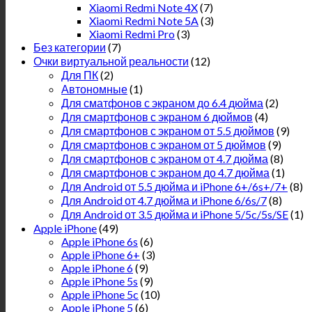
Xiaomi Redmi Note 4X
(7)
Xiaomi Redmi Note 5A
(3)
Xiaomi Redmi Pro
(3)
Без категории
(7)
Очки виртуальной реальности
(12)
Для ПК
(2)
Автономные
(1)
Для сматфонов с экраном до 6.4 дюйма
(2)
Для смартфонов с экраном 6 дюймов
(4)
Для смартфонов с экраном от 5.5 дюймов
(9)
Для смартфонов с экраном от 5 дюймов
(9)
Для смартфонов с экраном от 4.7 дюйма
(8)
Для смартфонов с экраном до 4.7 дюйма
(1)
Для Android от 5.5 дюйма и iPhone 6+/6s+/7+
(8)
Для Android от 4.7 дюйма и iPhone 6/6s/7
(8)
Для Android от 3.5 дюйма и iPhone 5/5c/5s/SE
(1)
Apple iPhone
(49)
Apple iPhone 6s
(6)
Apple iPhone 6+
(3)
Apple iPhone 6
(9)
Apple iPhone 5s
(9)
Apple iPhone 5c
(10)
Apple iPhone 5
(6)