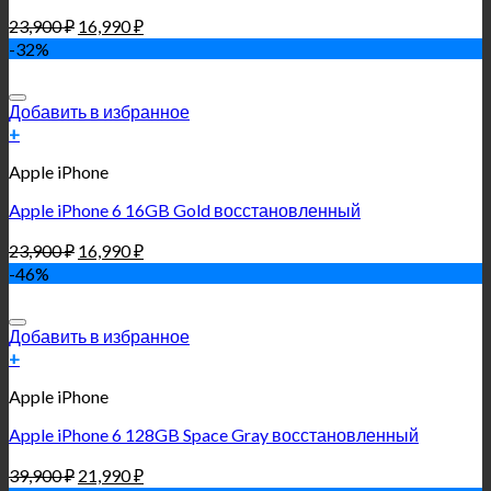
23,900
₽
16,990
₽
-32%
Добавить в избранное
+
Apple iPhone
Apple iPhone 6 16GB Gold восстановленный
23,900
₽
16,990
₽
-46%
Добавить в избранное
+
Apple iPhone
Apple iPhone 6 128GB Space Gray восстановленный
39,900
₽
21,990
₽