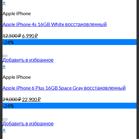
+
Apple iPhone
Apple iPhone 4s 16GB White восстановленный
12,500
₽
6,990
₽
-24%
Добавить в избранное
+
Apple iPhone
Apple iPhone 6 Plus 16GB Space Gray восстановленный
29,000
₽
22,900
₽
-24%
Добавить в избранное
+