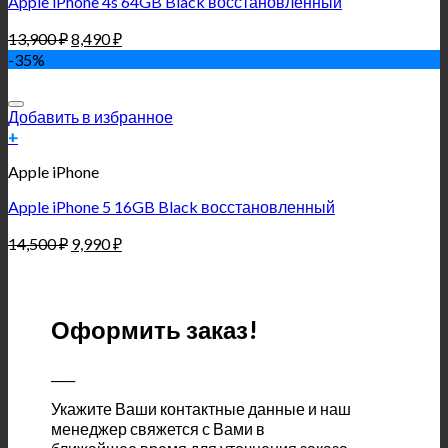
Apple iPhone 4s 64GB Black восстановленный
13,900
₽
8,490
₽
-35%
Добавить в избранное
+
Apple iPhone
Apple iPhone 5 16GB Black восстановленный
14,500
₽
9,990
₽
Оформить заказ!
____
Укажите Ваши контактные данные и наш
менеджер свяжется с Вами в