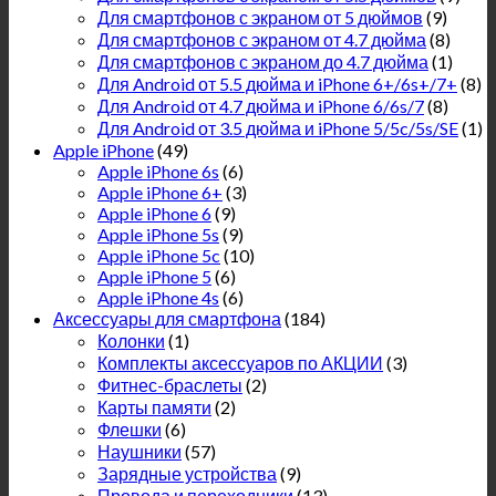
Для смартфонов с экраном от 5 дюймов
(9)
Для смартфонов с экраном от 4.7 дюйма
(8)
Для смартфонов с экраном до 4.7 дюйма
(1)
Для Android от 5.5 дюйма и iPhone 6+/6s+/7+
(8)
Для Android от 4.7 дюйма и iPhone 6/6s/7
(8)
Для Android от 3.5 дюйма и iPhone 5/5c/5s/SE
(1)
Apple iPhone
(49)
Apple iPhone 6s
(6)
Apple iPhone 6+
(3)
Apple iPhone 6
(9)
Apple iPhone 5s
(9)
Apple iPhone 5c
(10)
Apple iPhone 5
(6)
Apple iPhone 4s
(6)
Аксессуары для смартфона
(184)
Колонки
(1)
Комплекты аксессуаров по АКЦИИ
(3)
Фитнес-браслеты
(2)
Карты памяти
(2)
Флешки
(6)
Наушники
(57)
Зарядные устройства
(9)
Провода и переходники
(13)