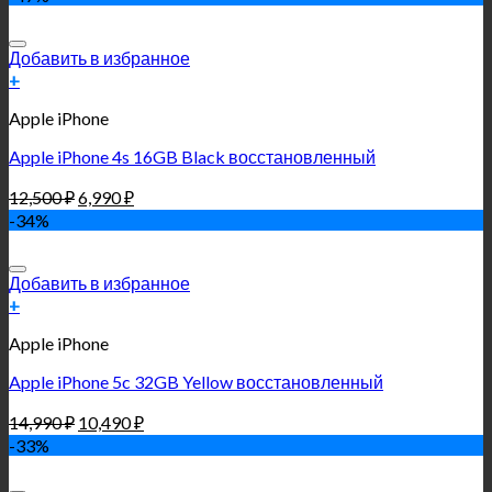
Добавить в избранное
+
Apple iPhone
Apple iPhone 4s 16GB Black восстановленный
12,500
₽
6,990
₽
-34%
Добавить в избранное
+
Apple iPhone
Apple iPhone 5c 32GB Yellow восстановленный
14,990
₽
10,490
₽
-33%