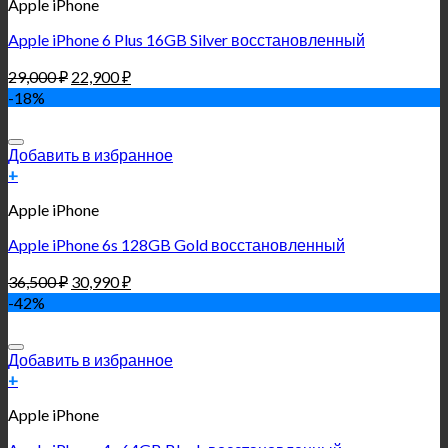
Apple iPhone
Apple iPhone 6 Plus 16GB Silver восстановленный
29,000
₽
22,900
₽
-18%
Добавить в избранное
+
Apple iPhone
Apple iPhone 6s 128GB Gold восстановленный
36,500
₽
30,990
₽
-42%
Добавить в избранное
+
Apple iPhone