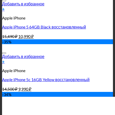
Добавить в избранное
+
Apple iPhone
Apple iPhone 5 64GB Black восстановленный
15,490
₽
10,990
₽
-35%
Добавить в избранное
+
Apple iPhone
Apple iPhone 5c 16GB Yellow восстановленный
14,500
₽
9,990
₽
-34%