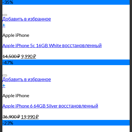
-35%
Добавить в избранное
+
Apple iPhone
Apple iPhone 5c 16GB White восстановленный
14,500
₽
9,990
₽
-47%
Добавить в избранное
+
Apple iPhone
Apple iPhone 6 64GB Silver восстановленный
36,900
₽
19,990
₽
-23%