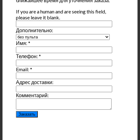
ближайшее время для уточнения заказа.
If you are a human and are seeing this field,
please leave it blank.
Дополнительно:
Имя:
*
Телефон:
*
Email:
*
Адрес доставки:
Комментарий: