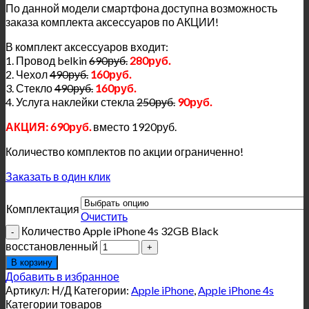
По данной модели смартфона доступна возможность
заказа комплекта аксессуаров по АКЦИИ!
В комплект аксессуаров входит:
1. Провод belkin
690руб.
280руб.
2. Чехол
490руб.
160руб.
3. Стекло
490руб.
160руб.
4. Услуга наклейки стекла
250руб.
90руб.
АКЦИЯ: 690руб.
вместо 1920руб.
Количество комплектов по акции ограниченно!
Заказать в один клик
Комплектация
Очистить
Количество Apple iPhone 4s 32GB Black
восстановленный
В корзину
Добавить в избранное
Артикул:
Н/Д
Категории:
Apple iPhone
,
Apple iPhone 4s
Категории товаров