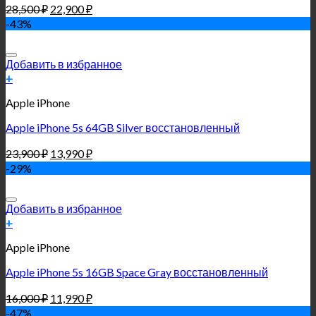
28,500
₽
22,900
₽
-43%
Добавить в избранное
+
Apple iPhone
Apple iPhone 5s 64GB Silver восстановленный
23,900
₽
13,990
₽
-29%
Добавить в избранное
+
Apple iPhone
Apple iPhone 5s 16GB Space Gray восстановленный
16,000
₽
11,990
₽
-47%