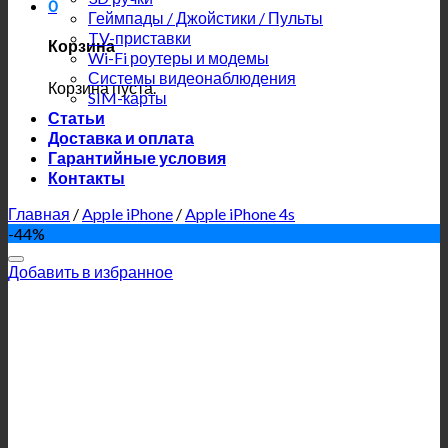
0
Геймпады / Джойстики / Пульты
TV-приставки
Корзина
Wi-Fi роутеры и модемы
Системы видеонаблюдения
Корзина пуста.
SIM-карты
Статьи
Доставка и оплата
Гарантийные условия
Контакты
Главная
/
Apple iPhone
/
Apple iPhone 4s
-44%
Добавить в избранное