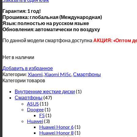
Гарантия: 1 год!
Прошивка: глобальная (Международная)
Язык: полностью на русском языке
Обновления: автоматически по воздуху
По данной модели смартфона доступна
АКЦИЯ: «Оптом д
Нет в наличии
Добавить в избранное
Категории:
Xiaomi
,
Xiaomi Mi5c
,
Смартфоны
Категории товаров
Внутренние жесткие диски
(1)
Смартфоны
(47)
ASUS
(11)
Doogee
(1)
F5
(1)
Huawei
(3)
Huawei Honor 6
(1)
Huawei Honor 8
(1)