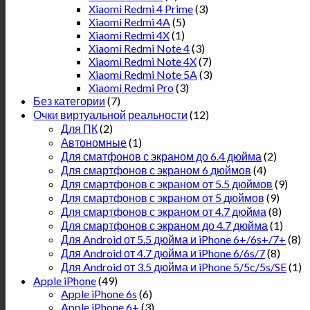
Xiaomi Redmi 4 Prime
(3)
Xiaomi Redmi 4A
(5)
Xiaomi Redmi 4X
(1)
Xiaomi Redmi Note 4
(3)
Xiaomi Redmi Note 4X
(7)
Xiaomi Redmi Note 5A
(3)
Xiaomi Redmi Pro
(3)
Без категории
(7)
Очки виртуальной реальности
(12)
Для ПК
(2)
Автономные
(1)
Для сматфонов с экраном до 6.4 дюйма
(2)
Для смартфонов с экраном 6 дюймов
(4)
Для смартфонов с экраном от 5.5 дюймов
(9)
Для смартфонов с экраном от 5 дюймов
(9)
Для смартфонов с экраном от 4.7 дюйма
(8)
Для смартфонов с экраном до 4.7 дюйма
(1)
Для Android от 5.5 дюйма и iPhone 6+/6s+/7+
(8)
Для Android от 4.7 дюйма и iPhone 6/6s/7
(8)
Для Android от 3.5 дюйма и iPhone 5/5c/5s/SE
(1)
Apple iPhone
(49)
Apple iPhone 6s
(6)
Apple iPhone 6+
(3)