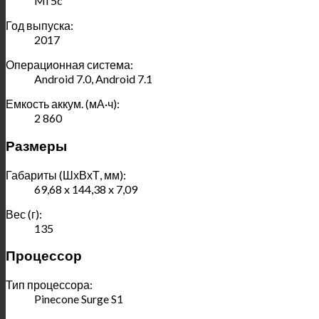
Mi 5c
Год выпуска:
2017
Операционная система:
Android 7.0, Android 7.1
Емкость аккум. (мА·ч):
2 860
Размеры
Габариты (ШхВхТ, мм):
69,68 x 144,38 x 7,09
Вес (г):
135
Процессор
Тип процессора:
Pinecone Surge S1