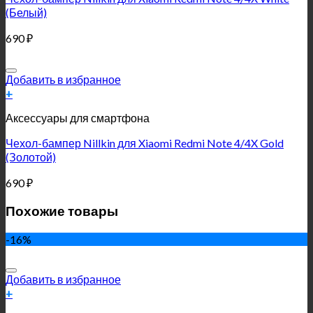
(Белый)
690
₽
Добавить в избранное
+
Аксессуары для смартфона
Чехол-бампер Nillkin для Xiaomi Redmi Note 4/4X Gold
(Золотой)
690
₽
Похожие товары
-16%
Добавить в избранное
+