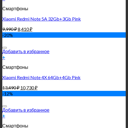
Смартфоны
Xiaomi Redmi Note 5A 32Gb+3Gb Pink
9,990
₽
8,410
₽
-20%
Добавить в избранное
+
Смартфоны
Xiaomi Redmi Note 4X 64Gb+4Gb Pink
13,490
₽
10,730
₽
-12%
Добавить в избранное
+
Смартфоны