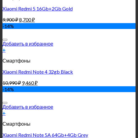
Xiaomi Redmi 5 16Gb+2Gb Gold
9,900
₽
8,700
₽
-14%
Добавить в избранное
+
Смартфоны
Xiaomi Redmi Note 4 32gb Black
10,990
₽
9,460
₽
-14%
Добавить в избранное
+
Смартфоны
Xiaomi Redmi Note 5A 64Gb+4Gb Grey