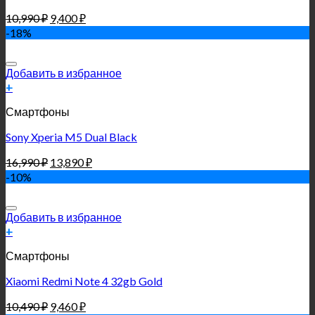
10,990
₽
9,400
₽
-18%
Добавить в избранное
+
Смартфоны
Sony Xperia M5 Dual Black
16,990
₽
13,890
₽
-10%
Добавить в избранное
+
Смартфоны
Xiaomi Redmi Note 4 32gb Gold
10,490
₽
9,460
₽