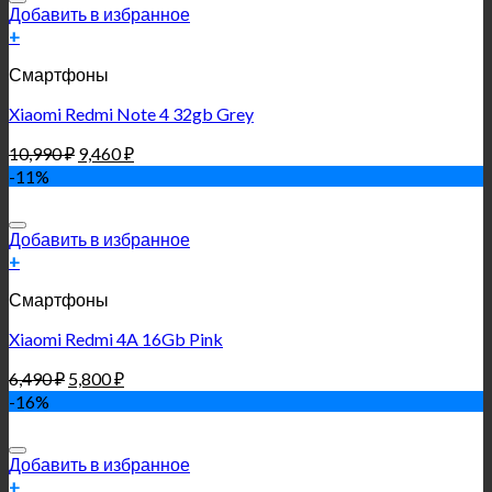
Добавить в избранное
+
Смартфоны
Xiaomi Redmi Note 4 32gb Grey
10,990
₽
9,460
₽
-11%
Добавить в избранное
+
Смартфоны
Xiaomi Redmi 4A 16Gb Pink
6,490
₽
5,800
₽
-16%
Добавить в избранное
+