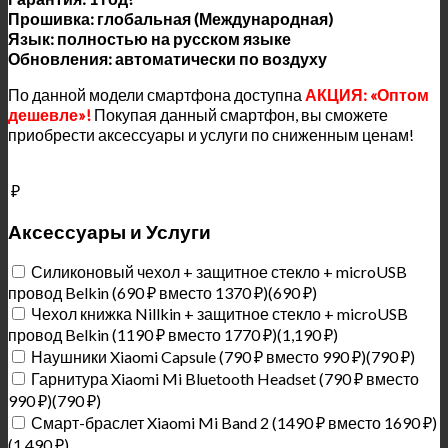
Прошивка: глобальная (Международная)
Язык: полностью на русском языке
Обновления: автоматически по воздуху
По данной модели смартфона доступна
АКЦИЯ: «Оптом
дешевле»!
Покупая данный смартфон, вы сможете
приобрести аксессуары и услуги по сниженным ценам!
₽
Аксессуары и Услуги
Силиконовый чехол + защитное стекло + microUSB
провод Belkin (690 ₽ вместо 1370 ₽)(690 ₽)
Чехол книжка Nillkin + защитное стекло + microUSB
провод Belkin (1190 ₽ вместо 1770 ₽)(1,190 ₽)
Наушники Xiaomi Capsule (790 ₽ вместо 990 ₽)(790 ₽)
Гарнитура Xiaomi Mi Bluetooth Headset (790 ₽ вместо
990 ₽)(790 ₽)
Смарт-браслет Xiaomi Mi Band 2 (1490 ₽ вместо 1690 ₽)
(1,490 ₽)