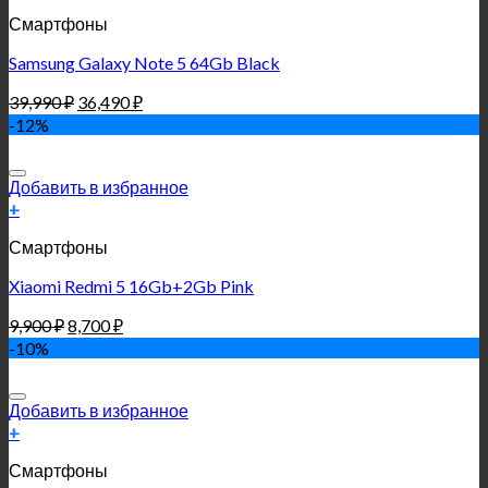
Смартфоны
Samsung Galaxy Note 5 64Gb Black
39,990
₽
36,490
₽
-12%
Добавить в избранное
+
Смартфоны
Xiaomi Redmi 5 16Gb+2Gb Pink
9,900
₽
8,700
₽
-10%
Добавить в избранное
+
Смартфоны