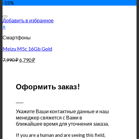
-15%
Добавить в избранное
+
Смартфоны
Meizu M5c 16Gb Gold
7,990
₽
6,790
₽
Оформить заказ!
____
Укажите Ваши контактные данные и наш
менеджер свяжется с Вами в
ближайшее время для уточнения заказа.
If you are a human and are seeing this field,