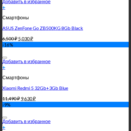
Добавить в избранное
+
Смартфоны
ASUS ZenFone Go ZB500KG 8Gb Black
6,500
₽
5,030
₽
-16%
Добавить в избранное
+
Смартфоны
Xiaomi Redmi 5 32Gb+3Gb Blue
11,490
₽
9,630
₽
-9%
Добавить в избранное
+