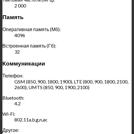
2 000
Память
Оперативная память (Мб):
4096
Встроенная память (Гб):
32
Коммуникации
Телефон:
GSM (850, 900, 1800, 1900), LTE (800, 900, 1800, 2100,
2600), UMTS (850, 900, 1900, 2100)
Bluetooth:
4.2
Wi-Fi:
802.11a,b,g,n,ac
Другое: