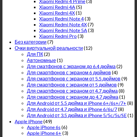
Xiaomi Redmi 4 Prime
(3)
Xiaomi Redmi 4A
(5)
Xiaomi Redmi 4X
(1)
Xiaomi Redmi Note 4
(3)
Xiaomi Redmi Note 4X
(7)
Xiaomi Redmi Note 5A
(3)
Xiaomi Redmi Pro
(3)
Без категории
(7)
Очки виртуальной реальности
(12)
Для ПК
(2)
Автономные
(1)
Для сматфонов с экраном до 6.4 дюйма
(2)
Для смартфонов с экраном 6 дюймов
(4)
Для смартфонов с экраном от 5.5 дюймов
(9)
Для смартфонов с экраном от 5 дюймов
(9)
Для смартфонов с экраном от 4.7 дюйма
(8)
Для смартфонов с экраном до 4.7 дюйма
(1)
Для Android от 5.5 дюйма и iPhone 6+/6s+/7+
(8)
Для Android от 4.7 дюйма и iPhone 6/6s/7
(8)
Для Android от 3.5 дюйма и iPhone 5/5c/5s/SE
(1)
Apple iPhone
(49)
Apple iPhone 6s
(6)
Apple iPhone 6+
(3)