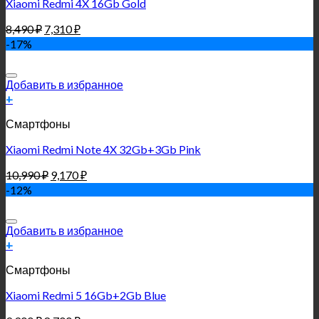
Xiaomi Redmi 4X 16Gb Gold
8,490
₽
7,310
₽
-17%
Добавить в избранное
+
Смартфоны
Xiaomi Redmi Note 4X 32Gb+3Gb Pink
10,990
₽
9,170
₽
-12%
Добавить в избранное
+
Смартфоны
Xiaomi Redmi 5 16Gb+2Gb Blue