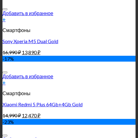
Добавить в избранное
+
Смартфоны
Sony Xperia M5 Dual Gold
16,990
₽
13,890
₽
-17%
Добавить в избранное
+
Смартфоны
Xiaomi Redmi 5 Plus 64Gb+4Gb Gold
14,990
₽
12,470
₽
-23%