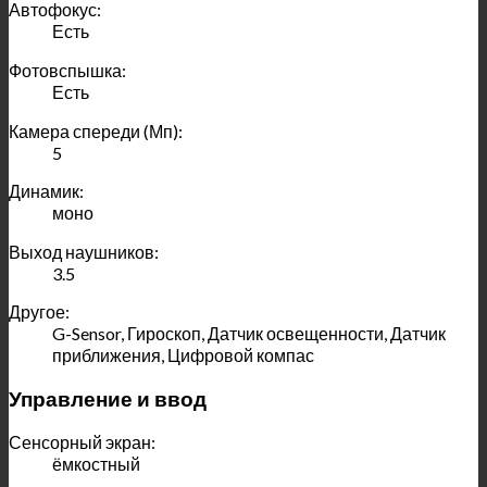
Автофокус:
Есть
Фотовспышка:
Есть
Камера спереди (Мп):
5
Динамик:
моно
Выход наушников:
3.5
Другое:
G-Sensor, Гироскоп, Датчик освещенности, Датчик
приближения, Цифровой компас
Управление и ввод
Сенсорный экран:
ёмкостный