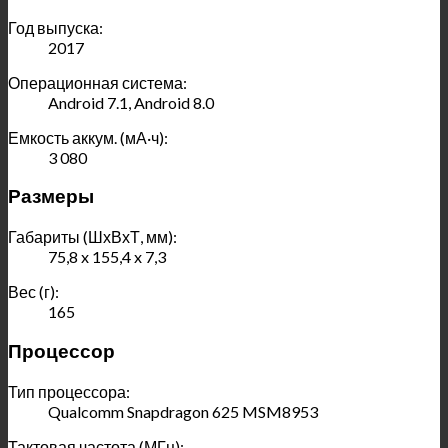
Год выпуска:
2017
Операционная система:
Android 7.1, Android 8.0
Емкость аккум. (мА·ч):
3 080
Размеры
Габариты (ШхВхТ, мм):
75,8 x 155,4 x 7,3
Вес (г):
165
Процессор
Тип процессора:
Qualcomm Snapdragon 625 MSM8953
Тактовая частота (МГц):