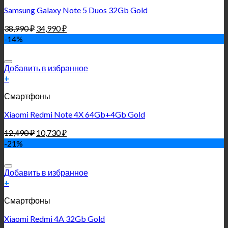
Samsung Galaxy Note 5 Duos 32Gb Gold
38,990
₽
34,990
₽
-14%
Добавить в избранное
+
Смартфоны
Xiaomi Redmi Note 4X 64Gb+4Gb Gold
12,490
₽
10,730
₽
-21%
Добавить в избранное
+
Смартфоны
Xiaomi Redmi 4A 32Gb Gold