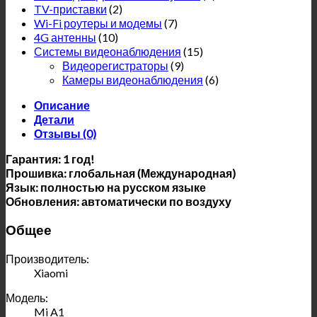
TV-приставки
(2)
Wi-Fi роутеры и модемы
(7)
4G антенны
(10)
Системы видеонаблюдения
(15)
Видеорегистраторы
(9)
Камеры видеонаблюдения
(6)
Описание
Детали
Отзывы (0)
Гарантия: 1 год!
Прошивка: глобальная (Международная)
Язык: полностью на русском языке
Обновления: автоматически по воздуху
Общее
Производитель:
Xiaomi
Модель:
Mi A1