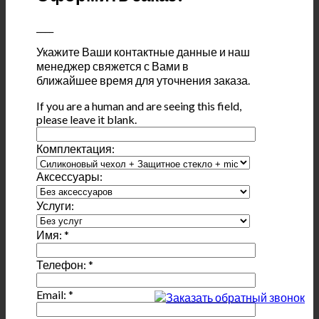
____
Укажите Ваши контактные данные и наш
менеджер свяжется с Вами в
ближайшее время для уточнения заказа.
If you are a human and are seeing this field,
please leave it blank.
Комплектация:
Аксессуары:
Услуги:
Имя:
*
Телефон:
*
Email:
*