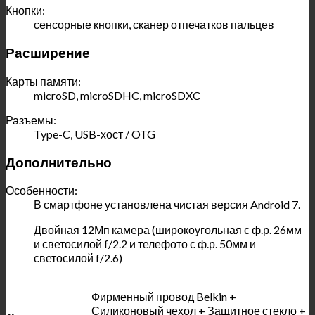
Кнопки:
сенсорные кнопки, сканер отпечатков пальцев
Расширение
Карты памяти:
microSD, microSDHC, microSDXC
Разъемы:
Type-C, USB-хост / OTG
Дополнительно
Особенности:
В смартфоне установлена чистая версия Android 7.
Двойная 12Мп камера (широкоугольная с ф.р. 26мм
и светосилой f/2.2 и телефото с ф.р. 50мм и
светосилой f/2.6)
Фирменный провод Belkin +
Силиконовый чехол + Защитное стекло +