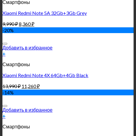
Смартфоны
Xiaomi Redmi Note 5A 32Gb+3Gb Grey
9,990
₽
8,360
₽
-20%
Добавить в избранное
+
Смартфоны
Xiaomi Redmi Note 4X 64Gb+4Gb Black
13,990
₽
11,260
₽
-14%
Добавить в избранное
+
Смартфоны