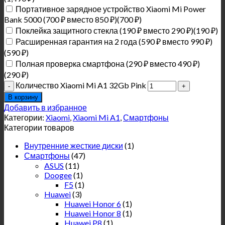
Портативное зарядное устройство Xiaomi Mi Power
Bank 5000 (700 ₽ вместо 850 ₽)(700 ₽)
Поклейка защитного стекла (190 ₽ вместо 290 ₽)(190 ₽)
Расширенная гарантия на 2 года (590 ₽ вместо 990 ₽)
(590 ₽)
Полная проверка смартфона (290 ₽ вместо 490 ₽)
(290 ₽)
Количество Xiaomi Mi A1 32Gb Pink
В корзину
Добавить в избранное
Категории:
Xiaomi
,
Xiaomi Mi A1
,
Смартфоны
Категории товаров
Внутренние жесткие диски
(1)
Смартфоны
(47)
ASUS
(11)
Doogee
(1)
F5
(1)
Huawei
(3)
Huawei Honor 6
(1)
Huawei Honor 8
(1)
Huawei P8
(1)