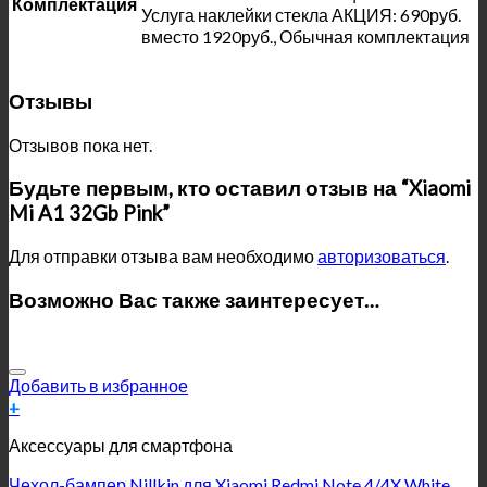
Комплектация
Услуга наклейки стекла АКЦИЯ: 690руб.
вместо 1920руб., Обычная комплектация
Отзывы
Отзывов пока нет.
Будьте первым, кто оставил отзыв на “Xiaomi
Mi A1 32Gb Pink”
Для отправки отзыва вам необходимо
авторизоваться
.
Возможно Вас также заинтересует…
Добавить в избранное
+
Аксессуары для смартфона
Чехол-бампер Nillkin для Xiaomi Redmi Note 4/4X White