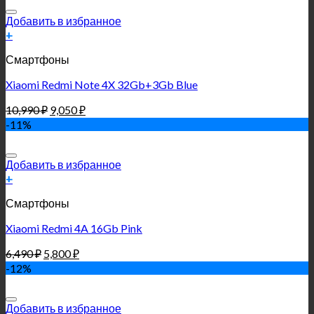
Добавить в избранное
+
Смартфоны
Xiaomi Redmi Note 4X 32Gb+3Gb Blue
10,990
₽
9,050
₽
-11%
Добавить в избранное
+
Смартфоны
Xiaomi Redmi 4A 16Gb Pink
6,490
₽
5,800
₽
-12%
Добавить в избранное