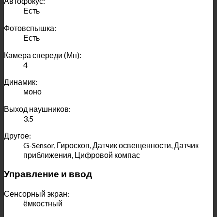
Автофокус:
Есть
Фотовспышка:
Есть
Камера спереди (Мп):
4
Динамик:
моно
Выход наушников:
3.5
Другое:
G-Sensor, Гироскоп, Датчик освещенности, Датчик
приближения, Цифровой компас
Управление и ввод
Сенсорный экран:
ёмкостный