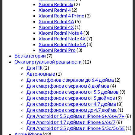
Xiaomi Redmi 3x
(2)
Xiaomi Redmi 4
(2)
Xiaomi Redmi 4 Prime
(3)
Xiaomi Redmi 4A
(5)
Xiaomi Redmi 4X
(1)
Xiaomi Redmi Note 4
(3)
Xiaomi Redmi Note 4X
(7)
Xiaomi Redmi Note 5A
(3)
Xiaomi Redmi Pro
(3)
Без категории
(7)
Очки виртуальной реальности
(12)
Для ПК
(2)
Автономные
(1)
Для сматфонов с экраном до 6.4 дюйма
(2)
Для смартфонов с экраном 6 дюймов
(4)
Для смартфонов с экраном от 5.5 дюймов
(9)
Для смартфонов с экраном от 5 дюймов
(9)
Для смартфонов с экраном от 4.7 дюйма
(8)
Для смартфонов с экраном до 4.7 дюйма
(1)
Для Android от 5.5 дюйма и iPhone 6+/6s+/7+
(8)
Для Android от 4.7 дюйма и iPhone 6/6s/7
(8)
Для Android от 3.5 дюйма и iPhone 5/5c/5s/SE
(1)
Apple iPhone
(49)