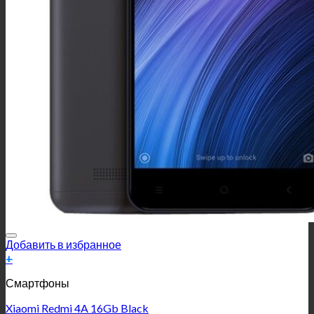
Добавить в избранное
+
Смартфоны
Xiaomi Redmi 4A 16Gb Black