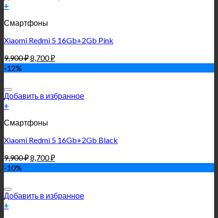
+
Смартфоны
Xiaomi Redmi 5 16Gb+2Gb Pink
9,900
₽
8,700
₽
-12%
Добавить в избранное
+
Смартфоны
Xiaomi Redmi 5 16Gb+2Gb Black
9,900
₽
8,700
₽
-10%
Добавить в избранное
+