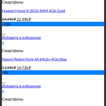
Смартфоны
Huawei Honor 8 32Gb RAM 4Gb Gold
24,490
₽
22,990
₽
-23%
Добавить в избранное
+
Смартфоны
Xiaomi Redmi Note 4X 64Gb+4Gb Blue
13,990
₽
10,730
₽
-9%
Добавить в избранное
+
Смартфоны