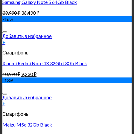
Samsung Galaxy Note 5 64Gb Black
39,990
₽
36,490
₽
-16%
Добавить в избранное
+
Смартфоны
Xiaomi Redmi Note 4X 32Gb+3Gb Black
10,990
₽
9,230
₽
-13%
Добавить в избранное
+
Смартфоны
Meizu M5c 32Gb Black