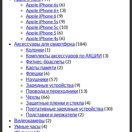
Apple iPhone 6s
(6)
Apple iPhone 6+
(3)
Apple iPhone 6
(9)
Apple iPhone 5s
(9)
Apple iPhone 5c
(10)
Apple iPhone 5
(6)
Apple iPhone 4s
(6)
Аксессуары для смартфона
(184)
Колонки
(1)
Комплекты аксессуаров по АКЦИИ
(3)
Фитнес-браслеты
(2)
Карты памяти
(2)
Флешки
(6)
Наушники
(57)
Зарядные устройства
(9)
Провода и переходники
(13)
Чехлы
(66)
Защитные пленки и стекла
(4)
Портативные зарядные устройства
(30)
Подставки и держатели
(2)
Видеокамеры
(2)
Умные часы
(4)