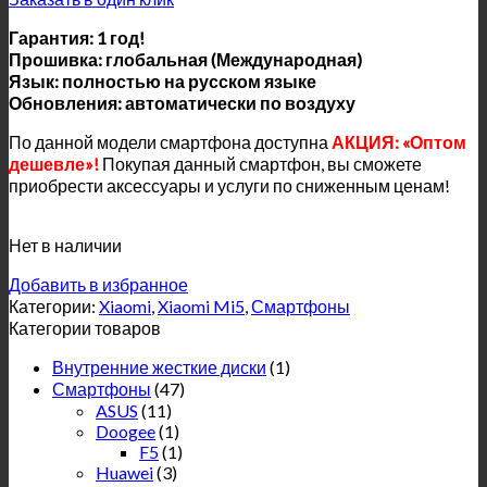
Гарантия: 1 год!
Прошивка: глобальная (Международная)
Язык: полностью на русском языке
Обновления: автоматически по воздуху
По данной модели смартфона доступна
АКЦИЯ: «Оптом
дешевле»!
Покупая данный смартфон, вы сможете
приобрести аксессуары и услуги по сниженным ценам!
Нет в наличии
Добавить в избранное
Категории:
Xiaomi
,
Xiaomi Mi5
,
Смартфоны
Категории товаров
Внутренние жесткие диски
(1)
Смартфоны
(47)
ASUS
(11)
Doogee
(1)
F5
(1)
Huawei
(3)