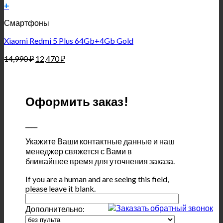
+
Смартфоны
Xiaomi Redmi 5 Plus 64Gb+4Gb Gold
14,990
₽
12,470
₽
Оформить заказ!
____
Укажите Ваши контактные данные и наш
менеджер свяжется с Вами в
ближайшее время для уточнения заказа.
If you are a human and are seeing this field,
please leave it blank.
Дополнительно: