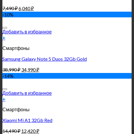
7,490
₽
6,040
₽
-10%
Добавить в избранное
+
Смартфоны
Samsung Galaxy Note 5 Duos 32Gb Gold
38,990
₽
34,990
₽
-14%
Добавить в избранное
+
Смартфоны
Xiaomi Mi A1 32Gb Red
14,490
₽
12,420
₽