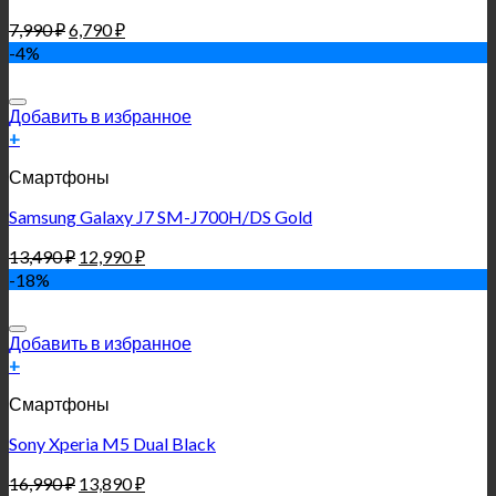
7,990
₽
6,790
₽
-4%
Добавить в избранное
+
Смартфоны
Samsung Galaxy J7 SM-J700H/DS Gold
13,490
₽
12,990
₽
-18%
Добавить в избранное
+
Смартфоны
Sony Xperia M5 Dual Black
16,990
₽
13,890
₽