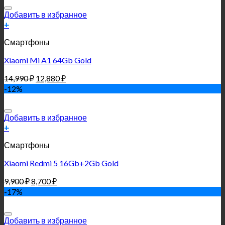
Добавить в избранное
+
Смартфоны
Xiaomi Mi A1 64Gb Gold
14,990
₽
12,880
₽
-12%
Добавить в избранное
+
Смартфоны
Xiaomi Redmi 5 16Gb+2Gb Gold
9,900
₽
8,700
₽
-17%
Добавить в избранное