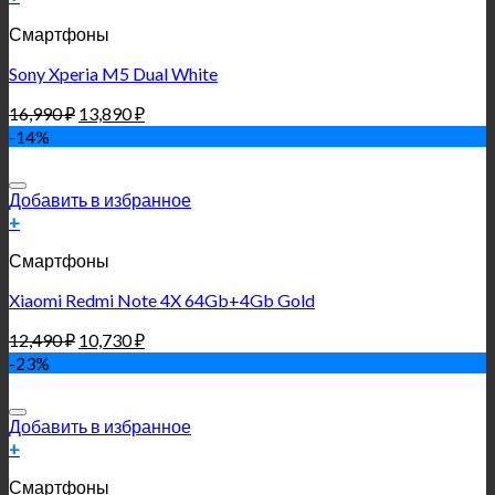
Смартфоны
Sony Xperia M5 Dual White
16,990
₽
13,890
₽
-14%
Добавить в избранное
+
Смартфоны
Xiaomi Redmi Note 4X 64Gb+4Gb Gold
12,490
₽
10,730
₽
-23%
Добавить в избранное
+
Смартфоны