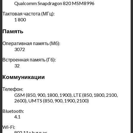
Qualcomm Snapdragon 820 MSM8996
Тактовая частота (МГц):
1 800
Память
Оперативная память (Мб):
3072
Встроенная память (Гб):
32
Коммуникации
Телефон:
GSM (850, 900, 1800, 1900), LTE (850, 1800, 2100,
2600), UMTS (850, 900, 1900, 2100)
Bluetooth:
4.1
Wi-Fi:
802.11a,b,g,n,ac