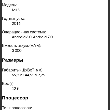
Модель:
Mi 5
Год выпуска:
2016
Операционная система:
Android 6.0, Android 7.0
Емкость аккум. (мА·ч):
3 000
Размеры
Габариты (ШхВхТ, мм):
69,2 x 144,55 x 7,25
Вес (г):
129
Процессор
Тип процессора: