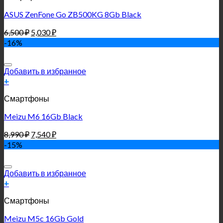
ASUS ZenFone Go ZB500KG 8Gb Black
6,500
₽
5,030
₽
-16%
Добавить в избранное
+
Смартфоны
Meizu M6 16Gb Black
8,990
₽
7,540
₽
-15%
Добавить в избранное
+
Смартфоны
Meizu M5c 16Gb Gold