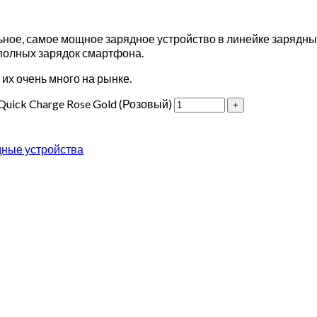
ное, самое мощное зарядное устройство в линейке зарядных 
полных зарядок смартфона.
 их очень много на рынке.
uick Charge Rose Gold (Розовый)
ные устройства