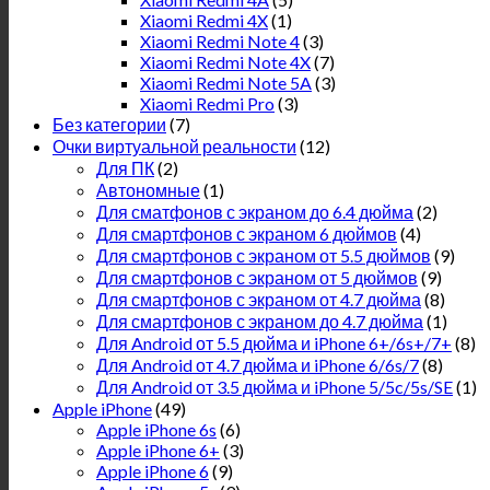
Xiaomi Redmi 4X
(1)
Xiaomi Redmi Note 4
(3)
Xiaomi Redmi Note 4X
(7)
Xiaomi Redmi Note 5A
(3)
Xiaomi Redmi Pro
(3)
Без категории
(7)
Очки виртуальной реальности
(12)
Для ПК
(2)
Автономные
(1)
Для сматфонов с экраном до 6.4 дюйма
(2)
Для смартфонов с экраном 6 дюймов
(4)
Для смартфонов с экраном от 5.5 дюймов
(9)
Для смартфонов с экраном от 5 дюймов
(9)
Для смартфонов с экраном от 4.7 дюйма
(8)
Для смартфонов с экраном до 4.7 дюйма
(1)
Для Android от 5.5 дюйма и iPhone 6+/6s+/7+
(8)
Для Android от 4.7 дюйма и iPhone 6/6s/7
(8)
Для Android от 3.5 дюйма и iPhone 5/5c/5s/SE
(1)
Apple iPhone
(49)
Apple iPhone 6s
(6)
Apple iPhone 6+
(3)
Apple iPhone 6
(9)