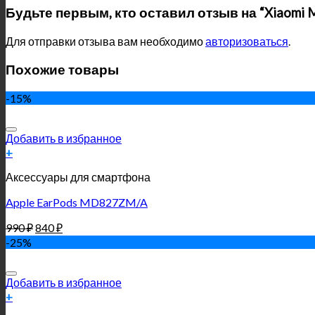
Будьте первым, кто оставил отзыв на “Xiaomi M
Для отправки отзыва вам необходимо
авторизоваться
.
Похожие товары
-15%
Добавить в избранное
+
Аксессуары для смартфона
Apple EarPods MD827ZM/A
990
₽
840
₽
-25%
Добавить в избранное
+