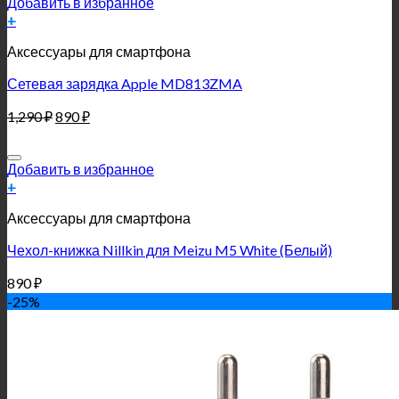
Добавить в избранное
+
Аксессуары для смартфона
Сетевая зарядка Apple MD813ZMA
1,290
₽
890
₽
Добавить в избранное
+
Аксессуары для смартфона
Чехол-книжка Nillkin для Meizu M5 White (Белый)
890
₽
-25%