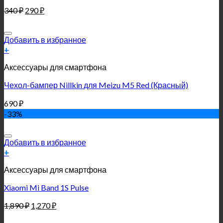
340
₽
290
₽
Добавить в избранное
+
Аксессуары для смартфона
Чехол-бампер Nillkin для Meizu M5 Red (Красный)
690
₽
-33%
Добавить в избранное
+
Аксессуары для смартфона
Xiaomi Mi Band 1S Pulse
1,890
₽
1,270
₽