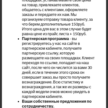
на товар, привлекаете клиентов,
общаетесь с клиентами, оформляете
заказы и передаете их нам. Мы
организуем отправку товара клиенту, за
что берем дополнительные 150руб.
Итого цена для вас в этом случае будет
равна цене из прайс листа + 150руб.
Партнерская программа
- вы
регистрируетесь у нас на сайте в
партнерском кабинете, получаете
партнерскую ссылку, которую
размещаете на своих площадках. Клиент
переходя по ссылке, попадает на наш
сайт, после чего он числится за вами 30
дней, если в течении этого срока он
совершает заказ, вы просто получаете
вознаграждение. Всю статистику и
вознаграждения, а так же их размеры с
каждой модели очков можно увидеть в
партнерском кабинете.
Ваши собственные предложения по
сотрудничеству.