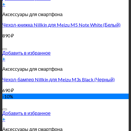
+
Аксессуары для смартфона
Чехол-книжка Nillkin для Meizu M5 Note White (Белый)
890
₽
Добавить в избранное
+
Аксессуары для смартфона
Чехол-бампер Nillkin для Meizu M3s Black (Черный)
690
₽
-10%
Добавить в избранное
+
Аксессуары для смартфона