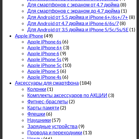
Для смартфонов с экраном от 4.7 дюйма
(8)
Для смартфонов с экраном до 4.7 дюйма
(1)
Для Android от 5.5 дюйма и iPhone 6+/6s+/7+
(8)
Для Android от 4.7 дюйма и iPhone 6/6s/7
(8)
Для Android от 3.5 дюйма и iPhone 5/5c/5s/SE
(1)
Apple iPhone
(49)
Apple iPhone 6s
(6)
Apple iPhone 6+
(3)
Apple iPhone 6
(9)
Apple iPhone 5s
(9)
Apple iPhone 5c
(10)
Apple iPhone 5
(6)
Apple iPhone 4s
(6)
Аксессуары для смартфона
(184)
Колонки
(1)
Комплекты аксессуаров по АКЦИИ
(3)
Фитнес-браслеты
(2)
Карты памяти
(2)
Флешки
(6)
Наушники
(57)
Зарядные устройства
(9)
Провода и переходники
(13)
Чехлы
(66)