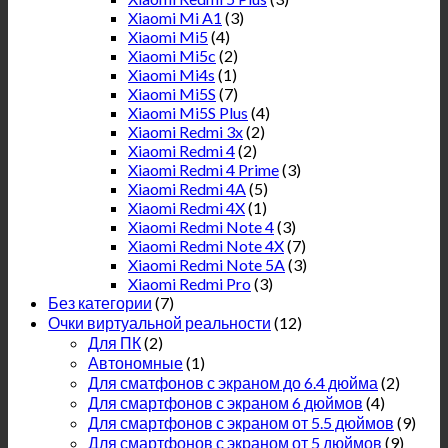
Xiaomi Mi A1
(3)
Xiaomi Mi5
(4)
Xiaomi Mi5c
(2)
Xiaomi Mi4s
(1)
Xiaomi Mi5S
(7)
Xiaomi Mi5S Plus
(4)
Xiaomi Redmi 3x
(2)
Xiaomi Redmi 4
(2)
Xiaomi Redmi 4 Prime
(3)
Xiaomi Redmi 4A
(5)
Xiaomi Redmi 4X
(1)
Xiaomi Redmi Note 4
(3)
Xiaomi Redmi Note 4X
(7)
Xiaomi Redmi Note 5A
(3)
Xiaomi Redmi Pro
(3)
Без категории
(7)
Очки виртуальной реальности
(12)
Для ПК
(2)
Автономные
(1)
Для сматфонов с экраном до 6.4 дюйма
(2)
Для смартфонов с экраном 6 дюймов
(4)
Для смартфонов с экраном от 5.5 дюймов
(9)
Для смартфонов с экраном от 5 дюймов
(9)