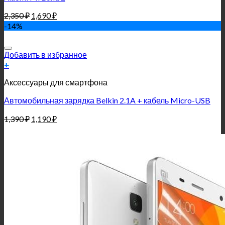
2,350
₽
1,690
₽
-14%
Добавить в избранное
+
Аксессуары для смартфона
Автомобильная зарядка Belkin 2.1A + кабель Micro-USB
1,390
₽
1,190
₽