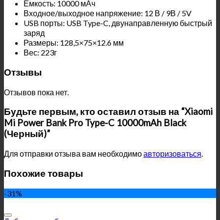
Емкость: 10000 мАч
Входное/выходное напряжение: 12 В / 9В / 5V
USB порты: USB Type-C, двунаправленную быстрый
заряд
Размеры: 128,5×75×12.6 мм
Вес: 223г
Отзывы
Отзывов пока нет.
Будьте первым, кто оставил отзыв на “Xiaomi
Mi Power Bank Pro Type-C 10000mAh Black
(Черный)”
Для отправки отзыва вам необходимо
авторизоваться
.
Похожие товары
-31%