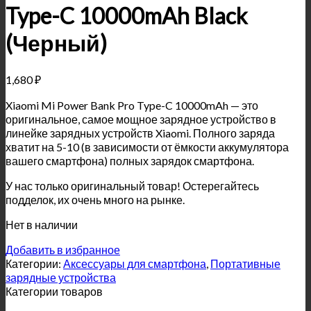
Type-C 10000mAh Black
(Черный)
1,680
₽
Xiaomi Mi Power Bank Pro Type-C 10000mAh — это
оригинальное, самое мощное зарядное устройство в
линейке зарядных устройств Xiaomi. Полного заряда
хватит на 5-10 (в зависимости от ёмкости аккумулятора
вашего смартфона) полных зарядок смартфона.
У нас только оригинальный товар! Остерегайтесь
подделок, их очень много на рынке.
Нет в наличии
Добавить в избранное
Категории:
Аксессуары для смартфона
,
Портативные
зарядные устройства
Категории товаров