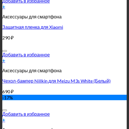
Добавить в избранное
+
Аксессуары для смартфона
Защитная пленка для Xiaomi
290
₽
Добавить в избранное
+
Аксессуары для смартфона
Чехол-бампер Nillkin для Meizu M3s White (Белый)
690
₽
-17%
Добавить в избранное
+