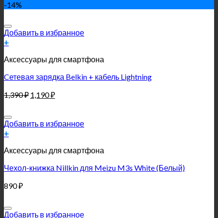
-14%
Добавить в избранное
+
Аксессуары для смартфона
Cетевая зарядка Belkin + кабель Lightning
1,390
₽
1,190
₽
Добавить в избранное
+
Аксессуары для смартфона
Чехол-книжка Nillkin для Meizu M3s White (Белый)
890
₽
Добавить в избранное