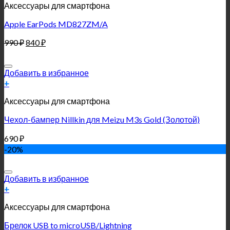
Аксессуары для смартфона
Apple EarPods MD827ZM/A
990
₽
840
₽
Добавить в избранное
+
Аксессуары для смартфона
Чехол-бампер Nillkin для Meizu M3s Gold (Золотой)
690
₽
-20%
Добавить в избранное
+
Аксессуары для смартфона
Брелок USB to microUSB/Lightning