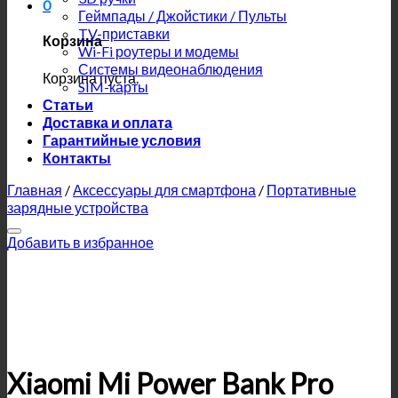
0
Геймпады / Джойстики / Пульты
TV-приставки
Корзина
Wi-Fi роутеры и модемы
Системы видеонаблюдения
Корзина пуста.
SIM-карты
Статьи
Доставка и оплата
Гарантийные условия
Контакты
Главная
/
Аксессуары для смартфона
/
Портативные
зарядные устройства
Добавить в избранное
Xiaomi Mi Power Bank Pro