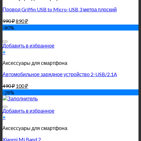
Провод Griffin USB to Micro-USB 3 метра плоский
990
₽
890
₽
-80%
Добавить в избранное
+
Аксессуары для смартфона
Автомобильное зарядное устройство 2-USB/2.1A
490
₽
100
₽
-28%
Добавить в избранное
+
Аксессуары для смартфона
Xiaomi Mi Band 2