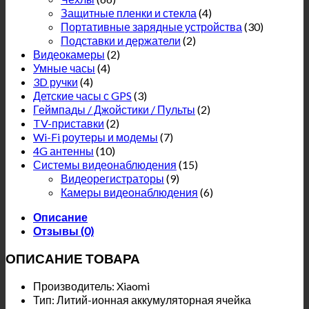
Защитные пленки и стекла
(4)
Портативные зарядные устройства
(30)
Подставки и держатели
(2)
Видеокамеры
(2)
Умные часы
(4)
3D ручки
(4)
Детские часы с GPS
(3)
Геймпады / Джойстики / Пульты
(2)
TV-приставки
(2)
Wi-Fi роутеры и модемы
(7)
4G антенны
(10)
Системы видеонаблюдения
(15)
Видеорегистраторы
(9)
Камеры видеонаблюдения
(6)
Описание
Отзывы (0)
ОПИСАНИЕ ТОВАРА
Производитель: Xiaomi
Тип: Литий-ионная аккумуляторная ячейка