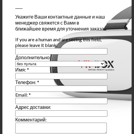
____
Укажите Ваши контактные данные и наш
менеджер свяжется с Вами в
ближайшее время для уточнения заказа.
If you are a human and are seeing this field,
please leave it blank.
Дополнительно:
Имя:
*
Телефон:
*
Email:
*
Адрес доставки:
Комментарий: