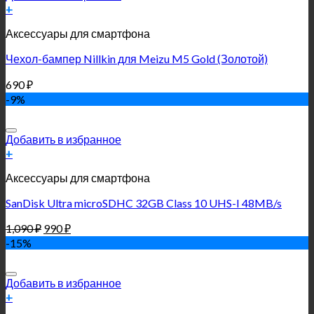
+
Аксессуары для смартфона
Чехол-бампер Nillkin для Meizu M5 Gold (Золотой)
690
₽
-9%
Добавить в избранное
+
Аксессуары для смартфона
SanDisk Ultra microSDHC 32GB Class 10 UHS-I 48MB/s
1,090
₽
990
₽
-15%
Добавить в избранное
+