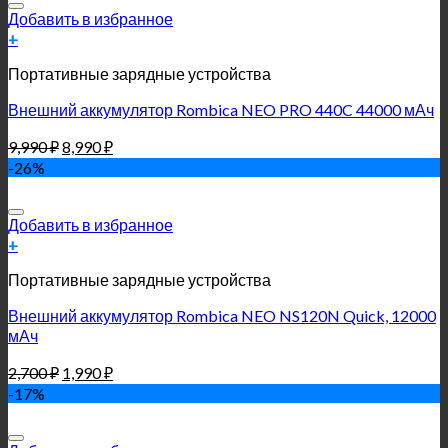
Добавить в избранное
+
Портативные зарядные устройства
Внешний аккумулятор Rombica NEO PRO 440C 44000 мАч
9,990
₽
8,990
₽
-26%
Добавить в избранное
+
Портативные зарядные устройства
Внешний аккумулятор Rombica NEO NS120N Quick, 12000
мАч
2,700
₽
1,990
₽
-17%