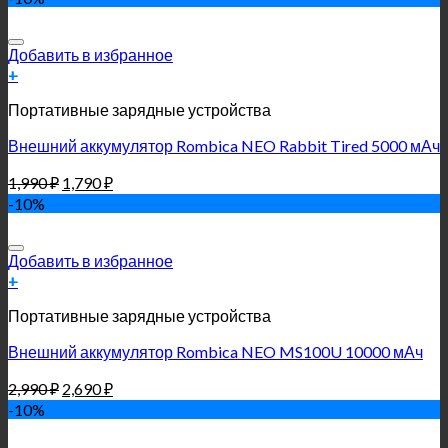
Добавить в избранное
+
Портативные зарядные устройства
Внешний аккумулятор Rombica NEO Rabbit Tired 5000 мАч
1,990
₽
1,790
₽
-10%
Добавить в избранное
+
Портативные зарядные устройства
Внешний аккумулятор Rombica NEO MS100U 10000 мАч
2,990
₽
2,690
₽
-10%