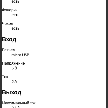
есть
Фонарик
есть
Чехол
есть
Вход
Разъем
micro USB
Напряжение
5 В
Ток
2 А
Выход
Максимальный ток
2.1 А