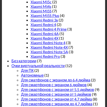
Xiaomi Mi5c
(2)
Xiaomi Mi4s
(1)
Xiaomi Mi5S
(7)
Xiaomi Mi5S Plus
(4)
Xiaomi Redmi 3x
(2)
Xiaomi Redmi 4
(2)
Xiaomi Redmi 4 Prime
(3)
Xiaomi Redmi 4A
(5)
Xiaomi Redmi 4X
(1)
Xiaomi Redmi Note 4
(3)
Xiaomi Redmi Note 4X
(7)
Xiaomi Redmi Note 5A
(3)
Xiaomi Redmi Pro
(3)
Без категории
(7)
Очки виртуальной реальности
(12)
Для ПК
(2)
Автономные
(1)
Для сматфонов с экраном до 6.4 дюйма
(2)
Для смартфонов с экраном 6 дюймов
(4)
Для смартфонов с экраном от 5.5 дюймов
(9)
Для смартфонов с экраном от 5 дюймов
(9)
Для смартфонов с экраном от 4.7 дюйма
(8)
Для смартфонов с экраном до 4.7 дюйма
(1)