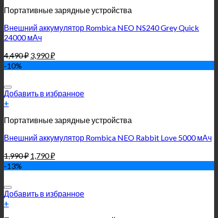
Портативные зарядные устройства
Внешний аккумулятор Rombica NEO NS240 Grey Quick
24000 мАч
4,490
₽
3,990
₽
-10%
Добавить в избранное
+
Портативные зарядные устройства
Внешний аккумулятор Rombica NEO Rabbit Love 5000 мАч
1,990
₽
1,790
₽
-13%
Добавить в избранное
+