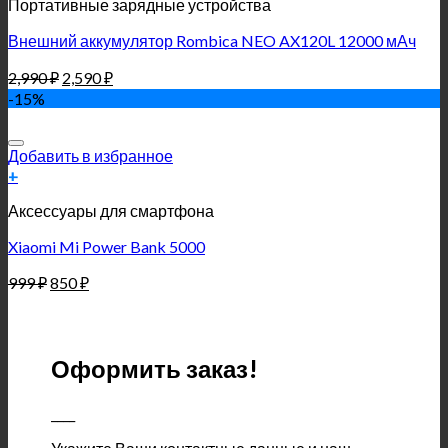
Портативные зарядные устройства
Внешний аккумулятор Rombica NEO AX120L 12000 мАч
2,990
₽
2,590
₽
-15%
Добавить в избранное
+
Аксессуары для смартфона
Xiaomi Mi Power Bank 5000
999
₽
850
₽
Оформить заказ!
____