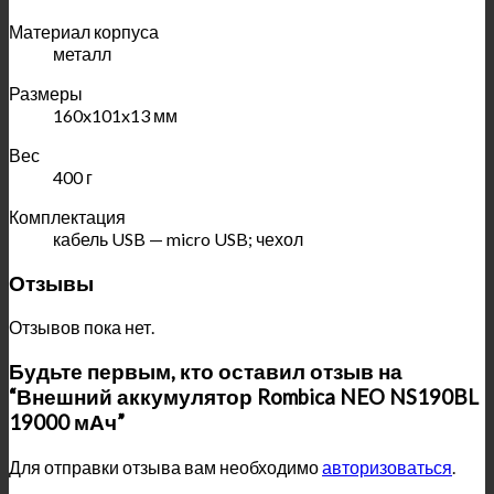
Материал корпуса
металл
Размеры
160x101x13 мм
Вес
400 г
Комплектация
кабель USB — micro USB; чехол
Отзывы
Отзывов пока нет.
Будьте первым, кто оставил отзыв на
“Внешний аккумулятор Rombica NEO NS190BL
19000 мАч”
Для отправки отзыва вам необходимо
авторизоваться
.