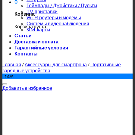
0
Геймпады / Джойстики / Пульты
TV-приставки
Корзина
Wi-Fi роутеры и модемы
Системы видеонаблюдения
Корзина пуста.
SIM-карты
Статьи
Доставка и оплата
Гарантийные условия
Контакты
Главная
/
Аксессуары для смартфона
/
Портативные
зарядные устройства
-14%
Добавить в избранное