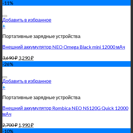
-11%
Добавить в избранное
+
Портативные зарядные устройства
Внешний аккумулятор NEO Omega Black mini 12000 мАч
3,690
₽
3,290
₽
-26%
Добавить в избранное
+
Портативные зарядные устройства
Внешний аккумулятор Rombica NEO NS120G Quick 12000
мАч
2,700
₽
1,990
₽
-10%