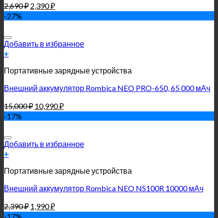
2,690
₽
2,390
₽
-27%
Добавить в избранное
+
Портативные зарядные устройства
Внешний аккумулятор Rombica NEO PRO-650, 65 000 мАч
15,000
₽
10,990
₽
-17%
Добавить в избранное
+
Портативные зарядные устройства
Внешний аккумулятор Rombica NEO NS100R 10000 мАч
2,390
₽
1,990
₽
-17%