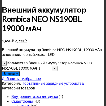
Внешний аккумулятор
Rombica NEO NS190BL
19000 мАч
3,490
₽
2,990
₽
Внешний аккумулятор Rombica NEO NS190BL, 19000 мАч,
алюминий, черный, чехол, LED
Количество Внешний аккумулятор Rombica NEO
NS190BL 19000 мАч
В корзину
Добавить в избранное
Категория:
Портативные зарядные устройства
Категории товаров
Внутренние жесткие диски
(1)
Смартфоны
(47)
ASUS
(11)