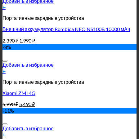
Добавить в избранное
+
Портативные зарядные устройства
Внешний аккумулятор Rombica NEO NS100B 10000 мАч
2,390
₽
1,990
₽
-8%
Добавить в избранное
+
Портативные зарядные устройства
Xiaomi ZMI 4G
5,990
₽
5,490
₽
-11%
Добавить в избранное
+