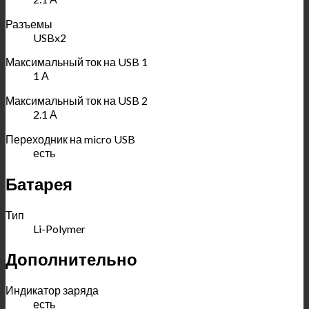
Разъемы
USBx2
Максимальный ток на USB 1
1 А
Максимальный ток на USB 2
2.1 А
Переходник на micro USB
есть
Батарея
Тип
Li-Polymer
Дополнительно
Индикатор заряда
есть