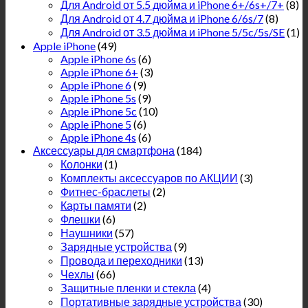
Для Android от 5.5 дюйма и iPhone 6+/6s+/7+
(8)
Для Android от 4.7 дюйма и iPhone 6/6s/7
(8)
Для Android от 3.5 дюйма и iPhone 5/5c/5s/SE
(1)
Apple iPhone
(49)
Apple iPhone 6s
(6)
Apple iPhone 6+
(3)
Apple iPhone 6
(9)
Apple iPhone 5s
(9)
Apple iPhone 5c
(10)
Apple iPhone 5
(6)
Apple iPhone 4s
(6)
Аксессуары для смартфона
(184)
Колонки
(1)
Комплекты аксессуаров по АКЦИИ
(3)
Фитнес-браслеты
(2)
Карты памяти
(2)
Флешки
(6)
Наушники
(57)
Зарядные устройства
(9)
Провода и переходники
(13)
Чехлы
(66)
Защитные пленки и стекла
(4)
Портативные зарядные устройства
(30)