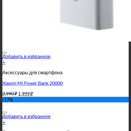
Добавить в избранное
+
Аксессуары для смартфона
Xiaomi Mi Power Bank 20000
2,990
₽
1,999
₽
-17%
Добавить в избранное
+