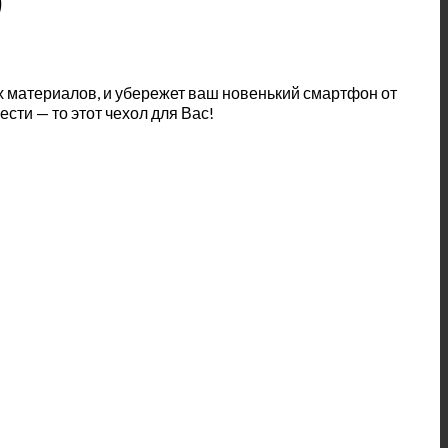
)
х материалов, и убережет ваш новенький смартфон от
сти — то этот чехол для Вас!