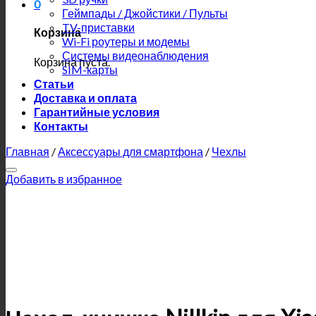
0
Геймпады / Джойстики / Пульты
TV-приставки
Корзина
Wi-Fi роутеры и модемы
Системы видеонаблюдения
Корзина пуста.
SIM-карты
Статьи
Доставка и оплата
Гарантийные условия
Контакты
Главная
/
Аксессуары для смартфона
/
Чехлы
Добавить в избранное