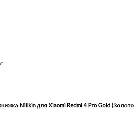
ат
жка Nillkin для Xiaomi Redmi 4 Pro Gold (Золото