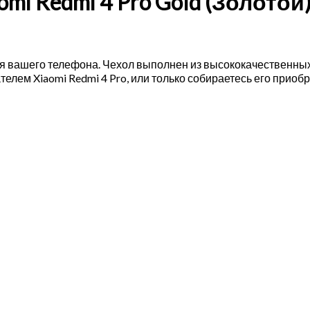
omi Redmi 4 Pro Gold (Золотой
для вашего телефона. Чехол выполнен из высококачественны
елем Xiaomi Redmi 4 Pro, или только собираетесь его приобре