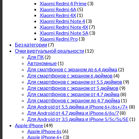
Xiaomi Redmi 4 Prime
(3)
Xiaomi Redmi 4A
(5)
Xiaomi Redmi 4X
(1)
Xiaomi Redmi Note 4
(3)
Xiaomi Redmi Note 4X
(7)
Xiaomi Redmi Note 5A
(3)
Xiaomi Redmi Pro
(3)
Без категории
(7)
Очки виртуальной реальности
(12)
Для ПК
(2)
Автономные
(1)
Для сматфонов с экраном до 6.4 дюйма
(2)
Для смартфонов с экраном 6 дюймов
(4)
Для смартфонов с экраном от 5.5 дюймов
(9)
Для смартфонов с экраном от 5 дюймов
(9)
Для смартфонов с экраном от 4.7 дюйма
(8)
Для смартфонов с экраном до 4.7 дюйма
(1)
Для Android от 5.5 дюйма и iPhone 6+/6s+/7+
(8)
Для Android от 4.7 дюйма и iPhone 6/6s/7
(8)
Для Android от 3.5 дюйма и iPhone 5/5c/5s/SE
(1)
Apple iPhone
(49)
Apple iPhone 6s
(6)
Apple iPhone 6+
(3)