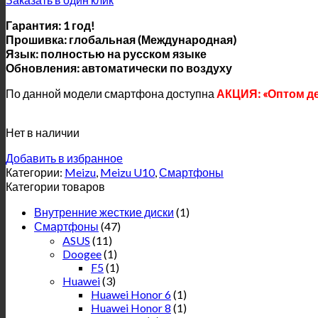
Гарантия: 1 год!
Прошивка: глобальная (Международная)
Язык: полностью на русском языке
Обновления: автоматически по воздуху
По данной модели смартфона доступна
АКЦИЯ: «Оптом д
Нет в наличии
Добавить в избранное
Категории:
Meizu
,
Meizu U10
,
Смартфоны
Категории товаров
Внутренние жесткие диски
(1)
Смартфоны
(47)
ASUS
(11)
Doogee
(1)
F5
(1)
Huawei
(3)
Huawei Honor 6
(1)
Huawei Honor 8
(1)