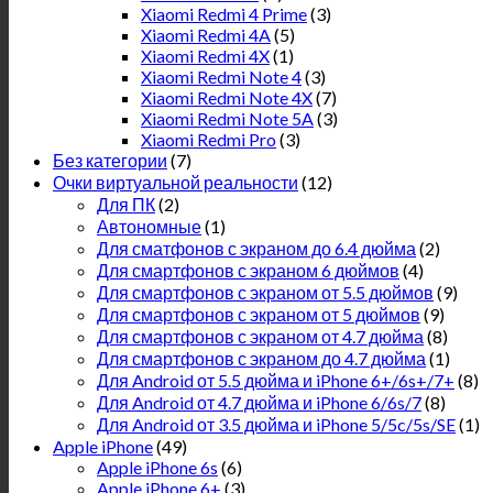
Xiaomi Redmi 4 Prime
(3)
Xiaomi Redmi 4A
(5)
Xiaomi Redmi 4X
(1)
Xiaomi Redmi Note 4
(3)
Xiaomi Redmi Note 4X
(7)
Xiaomi Redmi Note 5A
(3)
Xiaomi Redmi Pro
(3)
Без категории
(7)
Очки виртуальной реальности
(12)
Для ПК
(2)
Автономные
(1)
Для сматфонов с экраном до 6.4 дюйма
(2)
Для смартфонов с экраном 6 дюймов
(4)
Для смартфонов с экраном от 5.5 дюймов
(9)
Для смартфонов с экраном от 5 дюймов
(9)
Для смартфонов с экраном от 4.7 дюйма
(8)
Для смартфонов с экраном до 4.7 дюйма
(1)
Для Android от 5.5 дюйма и iPhone 6+/6s+/7+
(8)
Для Android от 4.7 дюйма и iPhone 6/6s/7
(8)
Для Android от 3.5 дюйма и iPhone 5/5c/5s/SE
(1)
Apple iPhone
(49)
Apple iPhone 6s
(6)
Apple iPhone 6+
(3)