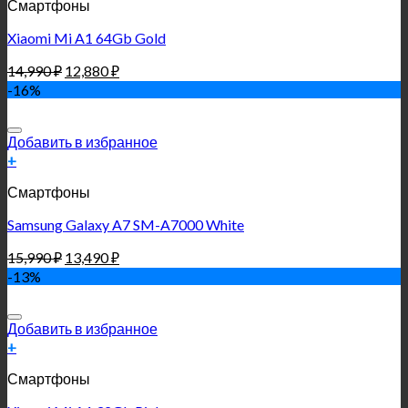
Смартфоны
Xiaomi Mi A1 64Gb Gold
14,990
₽
12,880
₽
-16%
Добавить в избранное
+
Смартфоны
Samsung Galaxy A7 SM-A7000 White
15,990
₽
13,490
₽
-13%
Добавить в избранное
+
Смартфоны