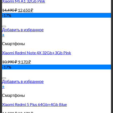
Xiaomi Mi A1 32Gb Pink
14,490
₽
12,650
₽
-17%
Добавить в избранное
+
Смартфоны
Xiaomi Redmi Note 4X 32Gb+3Gb Pink
10,990
₽
9,170
₽
-17%
Добавить в избранное
+
Смартфоны
Xiaomi Redmi 5 Plus 64Gb+4Gb Blue