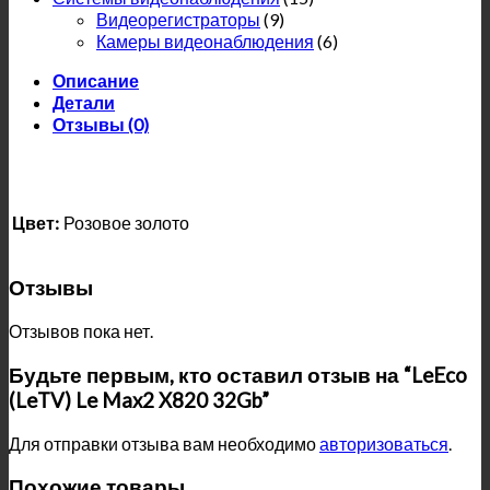
Видеорегистраторы
(9)
Камеры видеонаблюдения
(6)
Описание
Детали
Отзывы (0)
Цвет:
Розовое золото
Отзывы
Отзывов пока нет.
Будьте первым, кто оставил отзыв на “LeEco
(LeTV) Le Max2 X820 32Gb”
Для отправки отзыва вам необходимо
авторизоваться
.
Похожие товары