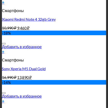
+
Смартфоны
Xiaomi Redmi Note 4 32gb Grey
10,990
₽
9,460
₽
-18%
Добавить в избранное
+
Смартфоны
Sony Xperia M5 Dual Gold
16,990
₽
13,890
₽
-14%
Добавить в избранное
+