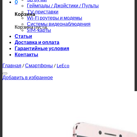
0
Геймпады / Джойстики / Пульты
TV-приставки
Корзина
Wi-Fi роутеры и модемы
Системы видеонаблюдения
Корзина пуста.
SIM-карты
Статьи
Доставка и оплата
Гарантийные условия
Контакты
Главная
/
Смартфоны
/
LeEco
Добавить в избранное