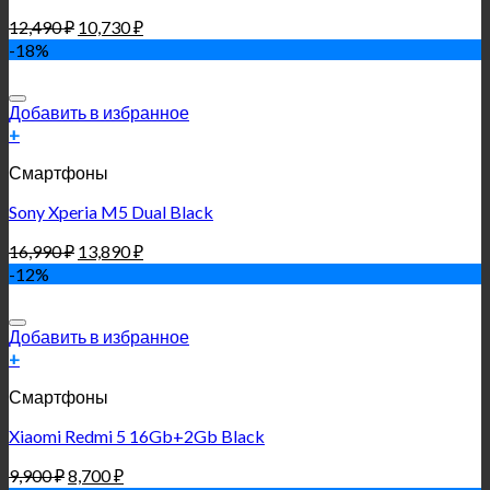
12,490
₽
10,730
₽
-18%
Добавить в избранное
+
Смартфоны
Sony Xperia M5 Dual Black
16,990
₽
13,890
₽
-12%
Добавить в избранное
+
Смартфоны
Xiaomi Redmi 5 16Gb+2Gb Black
9,900
₽
8,700
₽