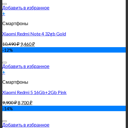
Добавить в избранное
+
Смартфоны
Xiaomi Redmi Note 4 32gb Gold
10,490
₽
9,460
₽
-12%
Добавить в избранное
+
Смартфоны
Xiaomi Redmi 5 16Gb+2Gb Pink
9,900
₽
8,700
₽
-14%
Добавить в избранное