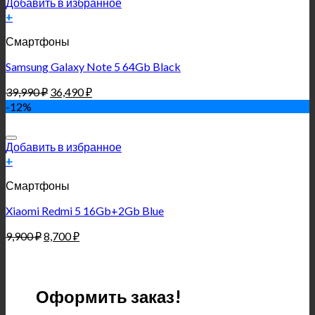
Добавить в избранное
+
Смартфоны
Samsung Galaxy Note 5 64Gb Black
39,990
₽
36,490
₽
-12%
Добавить в избранное
+
Смартфоны
Xiaomi Redmi 5 16Gb+2Gb Blue
9,900
₽
8,700
₽
Оформить заказ!