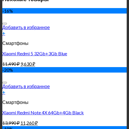
-16%
Добавить в избранное
+
Смартфоны
Xiaomi Redmi 5 32Gb+3Gb Blue
11,490
₽
9,630
₽
-20%
Добавить в избранное
+
Смартфоны
Xiaomi Redmi Note 4X 64Gb+4Gb Black
13,990
₽
11,260
₽
-18%