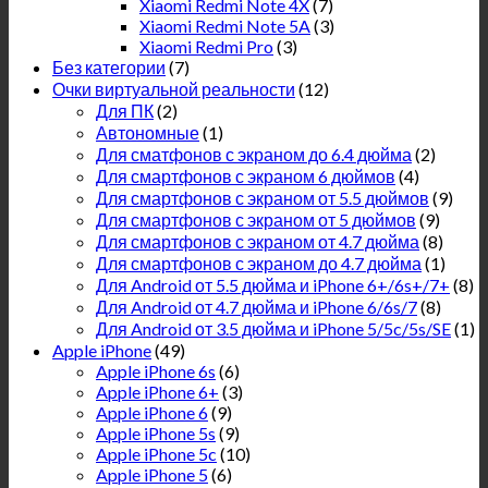
Xiaomi Redmi Note 4X
(7)
Xiaomi Redmi Note 5A
(3)
Xiaomi Redmi Pro
(3)
Без категории
(7)
Очки виртуальной реальности
(12)
Для ПК
(2)
Автономные
(1)
Для сматфонов с экраном до 6.4 дюйма
(2)
Для смартфонов с экраном 6 дюймов
(4)
Для смартфонов с экраном от 5.5 дюймов
(9)
Для смартфонов с экраном от 5 дюймов
(9)
Для смартфонов с экраном от 4.7 дюйма
(8)
Для смартфонов с экраном до 4.7 дюйма
(1)
Для Android от 5.5 дюйма и iPhone 6+/6s+/7+
(8)
Для Android от 4.7 дюйма и iPhone 6/6s/7
(8)
Для Android от 3.5 дюйма и iPhone 5/5c/5s/SE
(1)
Apple iPhone
(49)
Apple iPhone 6s
(6)
Apple iPhone 6+
(3)
Apple iPhone 6
(9)
Apple iPhone 5s
(9)
Apple iPhone 5c
(10)
Apple iPhone 5
(6)