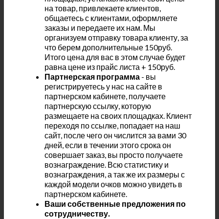
на товар, привлекаете клиентов,
общаетесь с клиентами, оформляете
заказы и передаете их нам. Мы
организуем отправку товара клиенту, за
что берем дополнительные 150руб.
Итого цена для вас в этом случае будет
равна цене из прайс листа + 150руб.
Партнерская программа
- вы
регистрируетесь у нас на сайте в
партнерском кабинете, получаете
партнерскую ссылку, которую
размещаете на своих площадках. Клиент
переходя по ссылке, попадает на наш
сайт, после чего он числится за вами 30
дней, если в течении этого срока он
совершает заказ, вы просто получаете
вознаграждение. Всю статистику и
вознаграждения, а так же их размеры с
каждой модели очков можно увидеть в
партнерском кабинете.
Ваши собственные предложения по
сотрудничеству.