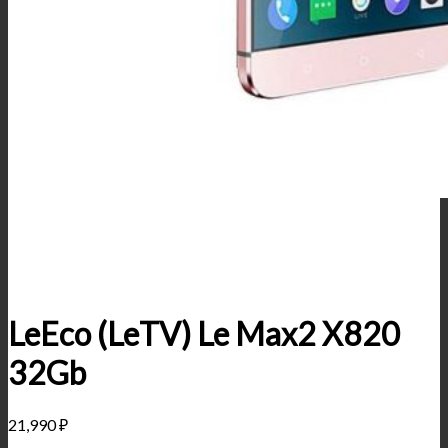
LeEco (LeTV) Le Max2 X820
32Gb
21,990
₽