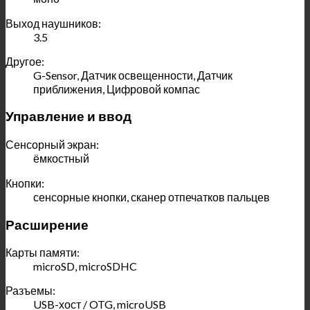
Выход наушников:
3.5
Другое:
G-Sensor, Датчик освещенности, Датчик
приближения, Цифровой компас
Управление и ввод
Сенсорный экран:
ёмкостный
Кнопки:
сенсорные кнопки, сканер отпечатков пальцев
Расширение
Карты памяти:
microSD, microSDHC
Разъемы:
USB-хост / OTG, microUSB