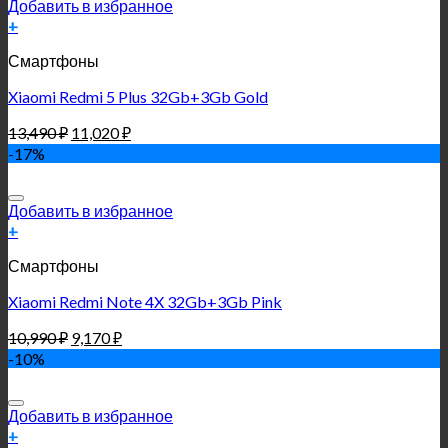
Добавить в избранное
+
Смартфоны
Xiaomi Redmi 5 Plus 32Gb+3Gb Gold
13,490
₽
11,020
₽
-17%
Добавить в избранное
+
Смартфоны
Xiaomi Redmi Note 4X 32Gb+3Gb Pink
10,990
₽
9,170
₽
-10%
Добавить в избранное
+