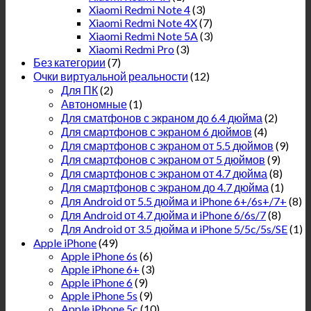
Xiaomi Redmi Note 4
(3)
Xiaomi Redmi Note 4X
(7)
Xiaomi Redmi Note 5A
(3)
Xiaomi Redmi Pro
(3)
Без категории
(7)
Очки виртуальной реальности
(12)
Для ПК
(2)
Автономные
(1)
Для сматфонов с экраном до 6.4 дюйма
(2)
Для смартфонов с экраном 6 дюймов
(4)
Для смартфонов с экраном от 5.5 дюймов
(9)
Для смартфонов с экраном от 5 дюймов
(9)
Для смартфонов с экраном от 4.7 дюйма
(8)
Для смартфонов с экраном до 4.7 дюйма
(1)
Для Android от 5.5 дюйма и iPhone 6+/6s+/7+
(8)
Для Android от 4.7 дюйма и iPhone 6/6s/7
(8)
Для Android от 3.5 дюйма и iPhone 5/5c/5s/SE
(1)
Apple iPhone
(49)
Apple iPhone 6s
(6)
Apple iPhone 6+
(3)
Apple iPhone 6
(9)
Apple iPhone 5s
(9)
Apple iPhone 5c
(10)