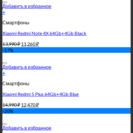
Добавить в избранное
+
Смартфоны
Xiaomi Redmi Note 4X 64Gb+4Gb Black
13,990
₽
11,260
₽
-17%
Добавить в избранное
+
Смартфоны
Xiaomi Redmi 5 Plus 64Gb+4Gb Blue
14,990
₽
12,470
₽
-20%
Добавить в избранное