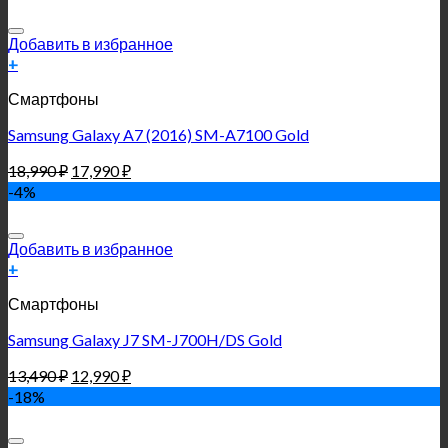
Добавить в избранное
+
Смартфоны
Samsung Galaxy A7 (2016) SM-A7100 Gold
18,990
₽
17,990
₽
-4%
Добавить в избранное
+
Смартфоны
Samsung Galaxy J7 SM-J700H/DS Gold
13,490
₽
12,990
₽
-18%