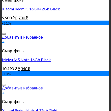
Xiaomi Redmi 5 16Gb+2Gb Black
9,900
₽
8,700
₽
-11%
Добавить в избранное
+
Смартфоны
Meizu M5 Note 16Gb Black
10,490
₽
9,340
₽
-10%
Добавить в избранное
+
Смартфоны
Xiaomi Redmi Note 4 32gb Gold