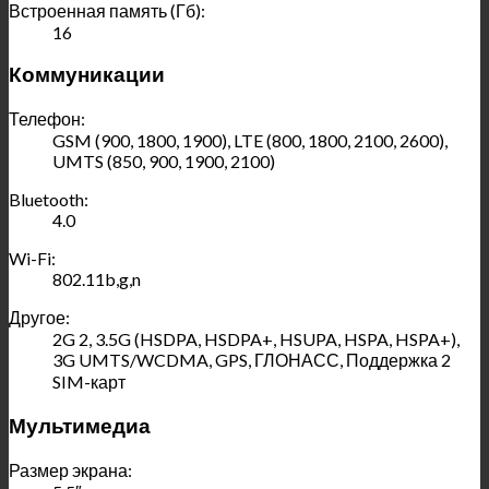
Встроенная память (Гб):
16
Коммуникации
Телефон:
GSM (900, 1800, 1900), LTE (800, 1800, 2100, 2600),
UMTS (850, 900, 1900, 2100)
Bluetooth:
4.0
Wi-Fi:
802.11b,g,n
Другое:
2G 2, 3.5G (HSDPA, HSDPA+, HSUPA, HSPA, HSPA+),
3G UMTS/WCDMA, GPS, ГЛОНАСС, Поддержка 2
SIM-карт
Мультимедиа
Размер экрана: