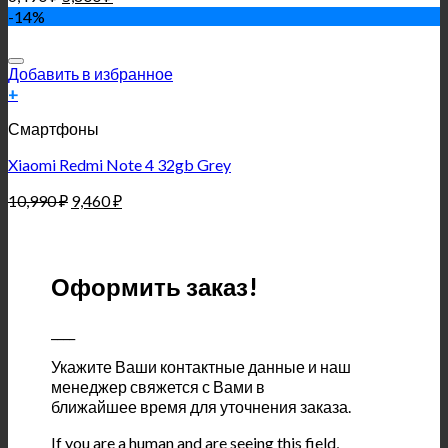
-14%
Добавить в избранное
+
Смартфоны
Xiaomi Redmi Note 4 32gb Grey
10,990
₽
9,460
₽
Оформить заказ!
____
Укажите Ваши контактные данные и наш
менеджер свяжется с Вами в
ближайшее время для уточнения заказа.
If you are a human and are seeing this field,