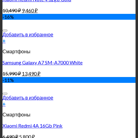
10,490
₽
9,460
₽
-16%
Добавить в избранное
+
Смартфоны
Samsung Galaxy A7 SM-A7000 White
15,990
₽
13,490
₽
-11%
Добавить в избранное
+
Смартфоны
Xiaomi Redmi 4A 16Gb Pink
6,490
₽
5,800
₽