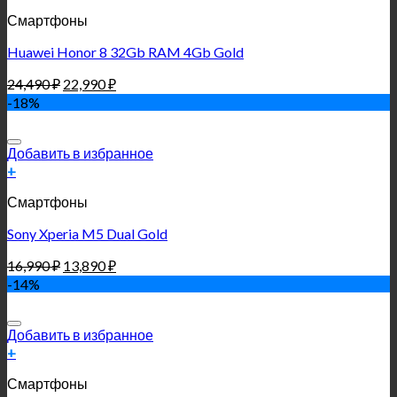
Смартфоны
Huawei Honor 8 32Gb RAM 4Gb Gold
24,490
₽
22,990
₽
-18%
Добавить в избранное
+
Смартфоны
Sony Xperia M5 Dual Gold
16,990
₽
13,890
₽
-14%
Добавить в избранное
+
Смартфоны