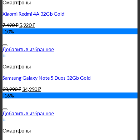
Смартфоны
Xiaomi Redmi 4A 32Gb Gold
7,490
₽
5,920
₽
-10%
Добавить в избранное
+
Смартфоны
Samsung Galaxy Note 5 Duos 32Gb Gold
38,990
₽
34,990
₽
-16%
Добавить в избранное
+
Смартфоны