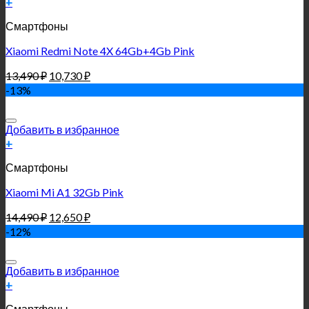
+
Смартфоны
Xiaomi Redmi Note 4X 64Gb+4Gb Pink
13,490
₽
10,730
₽
-13%
Добавить в избранное
+
Смартфоны
Xiaomi Mi A1 32Gb Pink
14,490
₽
12,650
₽
-12%
Добавить в избранное
+
Смартфоны