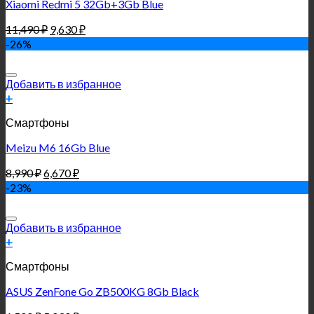
Xiaomi Redmi 5 32Gb+3Gb Blue
11,490
₽
9,630
₽
-26%
Добавить в избранное
+
Смартфоны
Meizu M6 16Gb Blue
8,990
₽
6,670
₽
-23%
Добавить в избранное
+
Смартфоны
ASUS ZenFone Go ZB500KG 8Gb Black