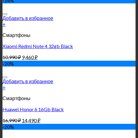
-14%
Добавить в избранное
+
Смартфоны
Xiaomi Redmi Note 4 32gb Black
10,990
₽
9,460
₽
-20%
Добавить в избранное
+
Смартфоны
Huawei Honor 6 16Gb Black
16,990
₽
14,490
₽
-20%