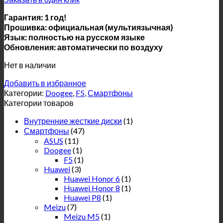
Гарантия: 1 год!
Прошивка: официальная (мультиязычная)
Язык: полностью на русском языке
Обновления: автоматически по воздуху
Нет в наличии
Добавить в избранное
Категории:
Doogee
,
F5
,
Смартфоны
Категории товаров
Внутренние жесткие диски
(1)
Смартфоны
(47)
ASUS
(11)
Doogee
(1)
F5
(1)
Huawei
(3)
Huawei Honor 6
(1)
Huawei Honor 8
(1)
Huawei P8
(1)
Meizu
(7)
Meizu M5
(1)