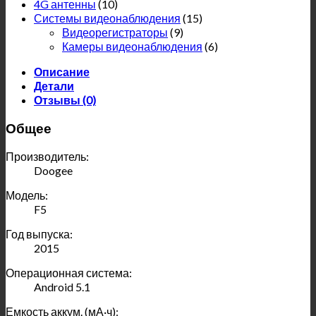
4G антенны
(10)
Системы видеонаблюдения
(15)
Видеорегистраторы
(9)
Камеры видеонаблюдения
(6)
Описание
Детали
Отзывы (0)
Общее
Производитель:
Doogee
Модель:
F5
Год выпуска:
2015
Операционная система:
Android 5.1
Емкость аккум. (мА·ч):