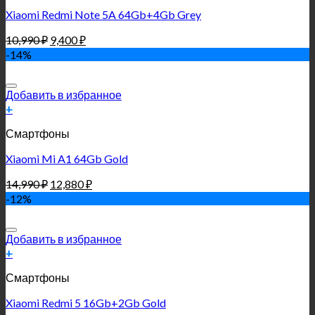
Xiaomi Redmi Note 5A 64Gb+4Gb Grey
10,990
₽
9,400
₽
-14%
Добавить в избранное
+
Смартфоны
Xiaomi Mi A1 64Gb Gold
14,990
₽
12,880
₽
-12%
Добавить в избранное
+
Смартфоны
Xiaomi Redmi 5 16Gb+2Gb Gold