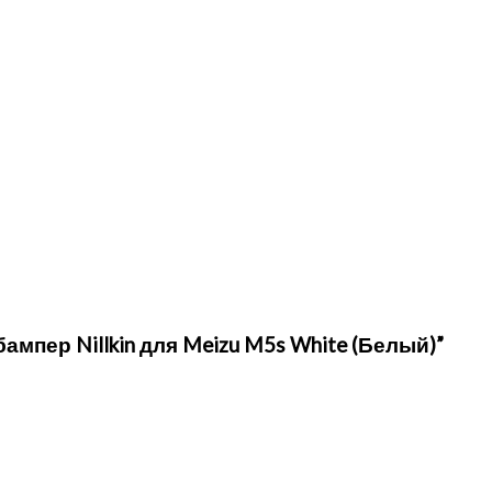
ампер Nillkin для Meizu M5s White (Белый)”