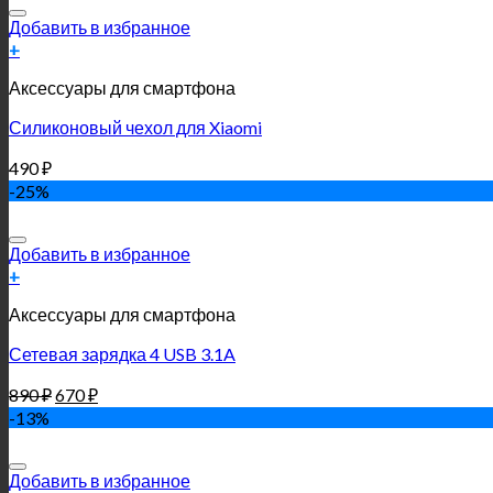
Добавить в избранное
+
Аксессуары для смартфона
Силиконовый чехол для Xiaomi
490
₽
-25%
Добавить в избранное
+
Аксессуары для смартфона
Сетевая зарядка 4 USB 3.1A
890
₽
670
₽
-13%
Добавить в избранное