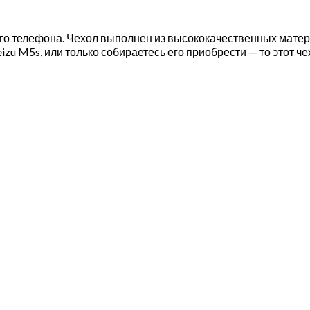
о телефона. Чехол выполнен из высококачественных матери
zu M5s, или только собираетесь его приобрести — то этот че