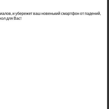
алов, и убережет ваш новенький смартфон от падений,
хол для Вас!