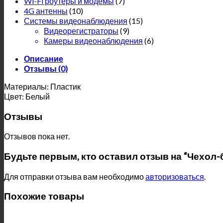
Wi-Fi роутеры и модемы
(7)
4G антенны
(10)
Системы видеонаблюдения
(15)
Видеорегистраторы
(9)
Камеры видеонаблюдения
(6)
Описание
Отзывы (0)
Материалы: Пластик
Цвет: Белый
Отзывы
Отзывов пока нет.
Будьте первым, кто оставил отзыв на “Чехол-б
Для отправки отзыва вам необходимо
авторизоваться
.
Похожие товары