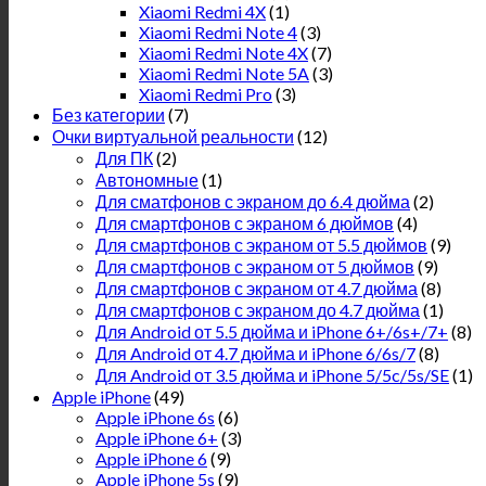
Xiaomi Redmi 4X
(1)
Xiaomi Redmi Note 4
(3)
Xiaomi Redmi Note 4X
(7)
Xiaomi Redmi Note 5A
(3)
Xiaomi Redmi Pro
(3)
Без категории
(7)
Очки виртуальной реальности
(12)
Для ПК
(2)
Автономные
(1)
Для сматфонов с экраном до 6.4 дюйма
(2)
Для смартфонов с экраном 6 дюймов
(4)
Для смартфонов с экраном от 5.5 дюймов
(9)
Для смартфонов с экраном от 5 дюймов
(9)
Для смартфонов с экраном от 4.7 дюйма
(8)
Для смартфонов с экраном до 4.7 дюйма
(1)
Для Android от 5.5 дюйма и iPhone 6+/6s+/7+
(8)
Для Android от 4.7 дюйма и iPhone 6/6s/7
(8)
Для Android от 3.5 дюйма и iPhone 5/5c/5s/SE
(1)
Apple iPhone
(49)
Apple iPhone 6s
(6)
Apple iPhone 6+
(3)
Apple iPhone 6
(9)
Apple iPhone 5s
(9)