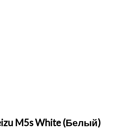
izu M5s White (Белый)