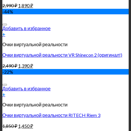
2,990
₽
1,890
₽
-44%
Добавить в избранное
+
Очки виртуальной реальности
Очки виртуальной реальности VR Shinecon 2 (оригинал!)
2,490
₽
1,390
₽
-22%
Добавить в избранное
+
Очки виртуальной реальности
Очки виртуальной реальности RITECH Riem 3
1,850
₽
1,450
₽