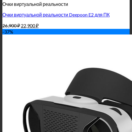
Очки виртуальной реальности
Очки виртуальной реальности Deepoon E2 для ПК
26,900
₽
22,900
₽
-37%