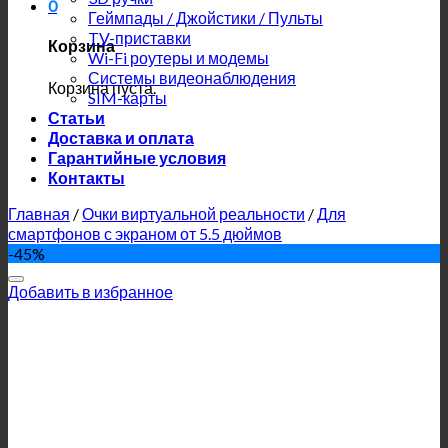
0
Геймпады / Джойстики / Пульты
TV-приставки
Корзина
Wi-Fi роутеры и модемы
Системы видеонаблюдения
Корзина пуста.
SIM-карты
Статьи
Доставка и оплата
Гарантийные условия
Контакты
Главная
/
Очки виртуальной реальности
/
Для
смартфонов с экраном от 5.5 дюймов
-45%
Добавить в избранное