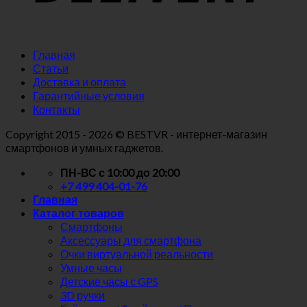
Главная
Статьи
Доставка и оплата
Гарантийные условия
Контакты
Copyright
2015 - 2026 © BESTVR - интернет-магазин
смартфонов и умных гаджетов.
ПН-ВС с 10:00 до 20:00
+7 499 404-01-76
Главная
Каталог товаров
Смартфоны
Аксессуары для смартфона
Очки виртуальной реальности
Умные часы
Детские часы с GPS
3D ручки