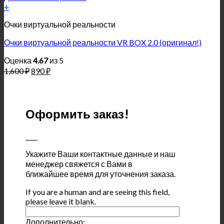
+
Очки виртуальной реальности
Очки виртуальной реальности VR BOX 2.0 (оригинал!)
Оценка
4.67
из 5
1,600
₽
890
₽
Оформить заказ!
____
Укажите Ваши контактные данные и наш
менеджер свяжется с Вами в
ближайшее время для уточнения заказа.
If you are a human and are seeing this field,
please leave it blank.
Дополнительно: