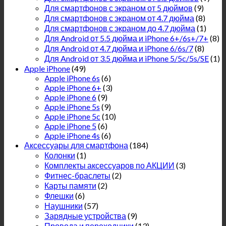
Для смартфонов с экраном от 5 дюймов
(9)
Для смартфонов с экраном от 4.7 дюйма
(8)
Для смартфонов с экраном до 4.7 дюйма
(1)
Для Android от 5.5 дюйма и iPhone 6+/6s+/7+
(8)
Для Android от 4.7 дюйма и iPhone 6/6s/7
(8)
Для Android от 3.5 дюйма и iPhone 5/5c/5s/SE
(1)
Apple iPhone
(49)
Apple iPhone 6s
(6)
Apple iPhone 6+
(3)
Apple iPhone 6
(9)
Apple iPhone 5s
(9)
Apple iPhone 5c
(10)
Apple iPhone 5
(6)
Apple iPhone 4s
(6)
Аксессуары для смартфона
(184)
Колонки
(1)
Комплекты аксессуаров по АКЦИИ
(3)
Фитнес-браслеты
(2)
Карты памяти
(2)
Флешки
(6)
Наушники
(57)
Зарядные устройства
(9)
Провода и переходники
(13)