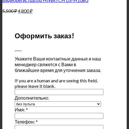
Видеорегистратор HIWATCH DS-H108G
5,500
₽
4,800
₽
Оформить заказ!
____
Укажите Ваши контактные данные и наш
менеджер свяжется с Вами в
ближайшее время для уточнения заказа.
If you are a human and are seeing this field,
please leave it blank.
Дополнительно:
Имя:
*
Телефон:
*