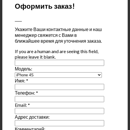
Оформить заказ!
____
Укажите Ваши контактные данные и наш
менеджер свяжется с Вами в
ближайшее время для уточнения заказа.
If you are a human and are seeing this field,
please leave it blank.
Модель:
Имя:
*
Телефон:
*
Email:
*
Адрес доставки:
Комментарий: