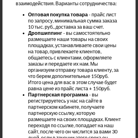
взаимодействия. Варианты сотрудничества:
Оптовая покупка товара
- прайс лист
по запросу, минимальная сумма заказа
10 тыс. руб., доставка за ваш счет.
Дропшиппинг
- вы самостоятельно
размещаете наши товары на своих
площадках, устанавливаете свои цены
на товар, привлекаете клиентов,
общаетесь с клиентами, оформляете
заказы и передаете их нам. Мы
организуем отправку товара клиенту, за
что берем дополнительные 150руб.
Итого цена для вас в этом случае будет
равна цене из прайс листа + 150руб.
Партнерская программа
- вы
регистрируетесь у нас на сайте в
партнерском кабинете, получаете
партнерскую ссылку, которую
размещаете на своих площадках. Клиент
переходя по ссылке, попадает на наш
сайт, после чего он числится за вами 30
дней, если в течении этого срока он