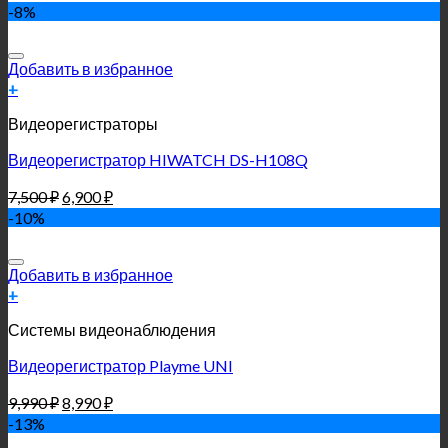
-8%
Добавить в избранное
+
Видеорегистраторы
Видеорегистратор HIWATCH DS-H108Q
7,500
₽
6,900
₽
-10%
Добавить в избранное
+
Системы видеонаблюдения
Видеорегистратор Playme UNI
9,990
₽
8,990
₽
-13%