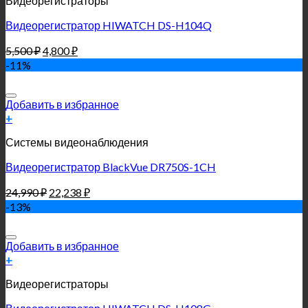
Видеорегистраторы
Видеорегистратор HIWATCH DS-H104Q
5,500
₽
4,800
₽
-11%
Добавить в избранное
+
Системы видеонаблюдения
Видеорегистратор BlackVue DR750S-1CH
24,990
₽
22,238
₽
-13%
Добавить в избранное
+
Видеорегистраторы