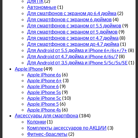
Для ПК
(2)
Автономные
(1)
Для сматфонов с экраном до 6.4 дюйма
(2)
Для смартфонов с экраном 6 дюймов
(4)
Для смартфонов с экраном от 5.5 дюймов
(9)
Для смартфонов с экраном от 5 дюймов
(9)
Для смартфонов с экраном от 4.7 дюйма
(8)
Для смартфонов с экраном до 4.7 дюйма
(1)
Для Android от 5.5 дюйма и iPhone 6+/6s+/7+
(8)
Для Android от 4.7 дюйма и iPhone 6/6s/7
(8)
Для Android от 3.5 дюйма и iPhone 5/5c/5s/SE
(1)
Apple iPhone
(49)
Apple iPhone 6s
(6)
Apple iPhone 6+
(3)
Apple iPhone 6
(9)
Apple iPhone 5s
(9)
Apple iPhone 5c
(10)
Apple iPhone 5
(6)
Apple iPhone 4s
(6)
Аксессуары для смартфона
(184)
Колонки
(1)
Комплекты аксессуаров по АКЦИИ
(3)
Фитнес-браслеты
(2)