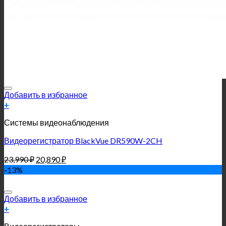
Добавить в избранное
+
Системы видеонаблюдения
Видеорегистратор BlackVue DR590W-2CH
23,990
₽
20,890
₽
-13%
Добавить в избранное
+