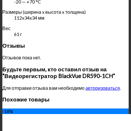
-20 — +70 °C
Размеры (ширина x высота x толщина)
112x34x34 мм
Вес
61 г
Отзывы
Отзывов пока нет.
Будьте первым, кто оставил отзыв на
“Видеорегистратор BlackVue DR590-1CH”
Для отправки отзыва вам необходимо
авторизоваться
.
Похожие товары
-18%