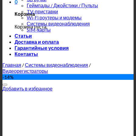
0
Геймпады / Джойстики / Пульты
TV-приставки
Корзина
Wi-Fi роутеры и модемы
Системы видеонаблюдения
Корзина пуста.
SIM-карты
Статьи
Доставка и оплата
Гарантийные условия
Контакты
Главная
/
Системы видеонаблюдения
/
Видеорегистраторы
-14%
Добавить в избранное