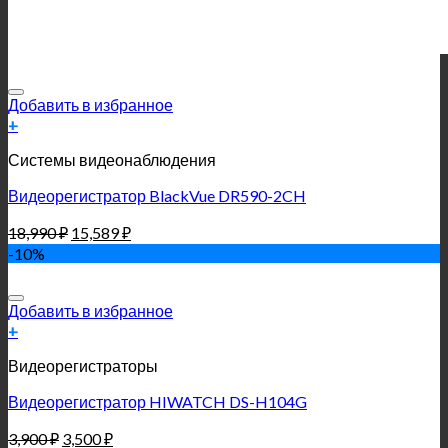
Добавить в избранное
+
Системы видеонаблюдения
Видеорегистратор BlackVue DR590-2CH
18,990
₽
15,589
₽
-10%
Добавить в избранное
+
Видеорегистраторы
Видеорегистратор HIWATCH DS-H104G
3,900
₽
3,500
₽