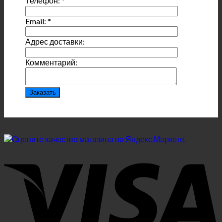
Телефон:
*
Email:
*
Адрес доставки:
Комментарий: