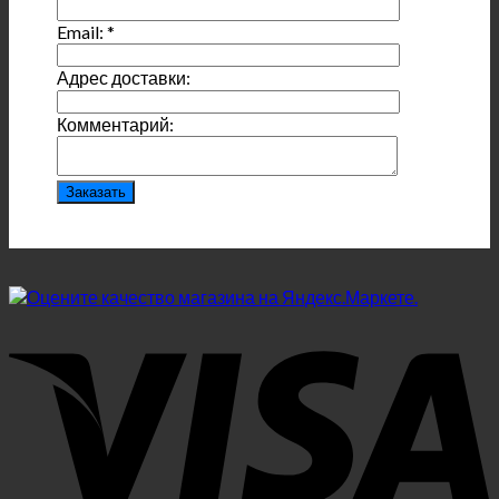
Email:
*
Адрес доставки:
Комментарий: