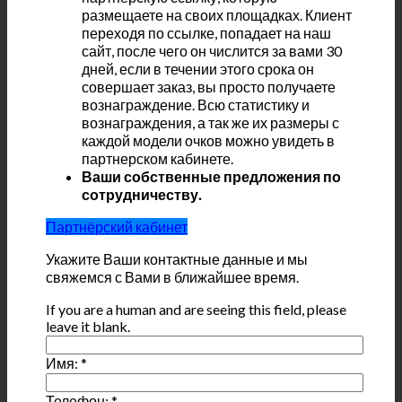
размещаете на своих площадках. Клиент
переходя по ссылке, попадает на наш
сайт, после чего он числится за вами 30
дней, если в течении этого срока он
совершает заказ, вы просто получаете
вознаграждение. Всю статистику и
вознаграждения, а так же их размеры с
каждой модели очков можно увидеть в
партнерском кабинете.
Ваши собственные предложения по
сотрудничеству.
Партнёрский кабинет
Укажите Ваши контактные данные и мы
свяжемся с Вами в ближайшее время.
If you are a human and are seeing this field, please
leave it blank.
Имя:
*
Телефон:
*