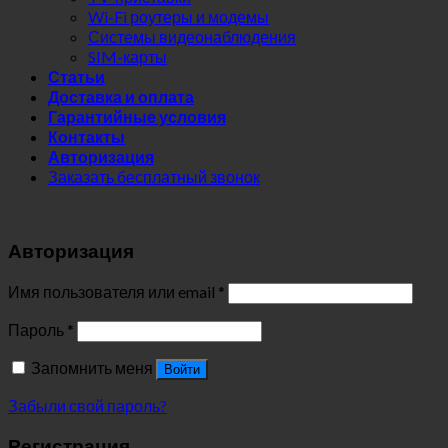
Wi-Fi роутеры и модемы
Системы видеонаблюдения
SIM-карты
Статьи
Доставка и оплата
Гарантийные условия
Контакты
Авторизация
Заказать бесплатный звонок
Авторизация
Имя пользователя или email
*
Пароль
*
Запомнить меня
Войти
Забыли свой пароль?
Регистрация