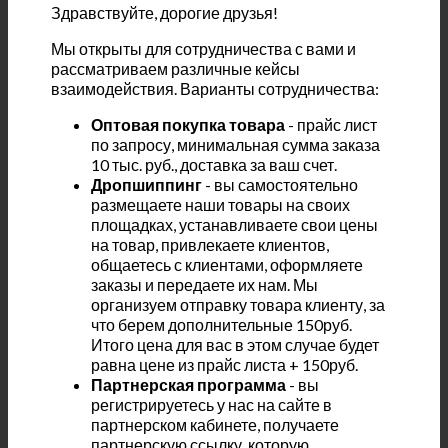
Здравствуйте, дорогие друзья!
Мы открыты для сотрудничества с вами и
рассматриваем различные кейсы
взаимодействия. Варианты сотрудничества:
Оптовая покупка товара
- прайс лист
по запросу, минимальная сумма заказа
10 тыс. руб., доставка за ваш счет.
Дропшиппинг
- вы самостоятельно
размещаете наши товары на своих
площадках, устанавливаете свои цены
на товар, привлекаете клиентов,
общаетесь с клиентами, оформляете
заказы и передаете их нам. Мы
организуем отправку товара клиенту, за
что берем дополнительные 150руб.
Итого цена для вас в этом случае будет
равна цене из прайс листа + 150руб.
Партнерская программа
- вы
регистрируетесь у нас на сайте в
партнерском кабинете, получаете
партнерскую ссылку, которую