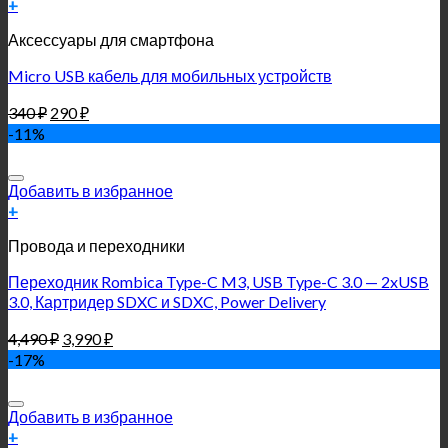
+
Аксессуары для смартфона
Micro USB кабель для мобильных устройств
340
₽
290
₽
-11%
Добавить в избранное
+
Провода и переходники
Переходник Rombica Type-C M3, USB Type-C 3.0 — 2xUSB
3.0, Картридер SDXC и SDXC, Power Delivery
4,490
₽
3,990
₽
-17%
Добавить в избранное
+