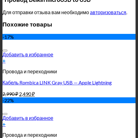
Для отправки отзыва вам необходимо
авторизоваться
.
Похожие товары
-17%
Добавить в избранное
+
Провода и переходники
Кабель Rombica LINK Gray USB — Apple Lightning
2,990
₽
2,490
₽
-22%
Добавить в избранное
+
Провода и переходники