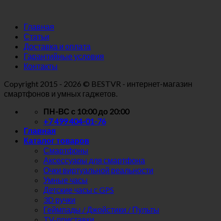
Главная
Статьи
Доставка и оплата
Гарантийные условия
Контакты
Copyright
2015 - 2026 © BESTVR - интернет-магазин
смартфонов и умных гаджетов.
ПН-ВС с 10:00 до 20:00
+7 499 404-01-76
Главная
Каталог товаров
Смартфоны
Аксессуары для смартфона
Очки виртуальной реальности
Умные часы
Детские часы с GPS
3D ручки
Геймпады / Джойстики / Пульты
TV-приставки