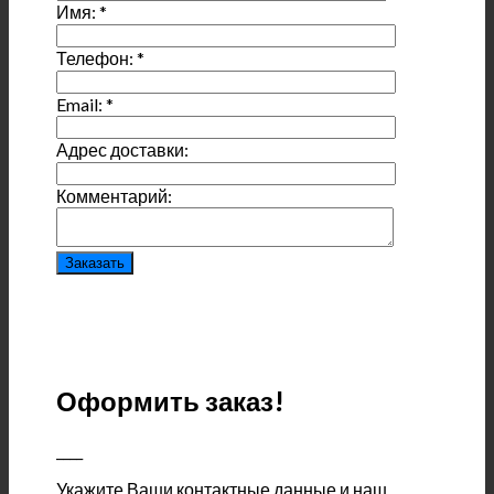
Имя:
*
Телефон:
*
Email:
*
Адрес доставки:
Комментарий:
Оформить заказ!
____
Укажите Ваши контактные данные и наш