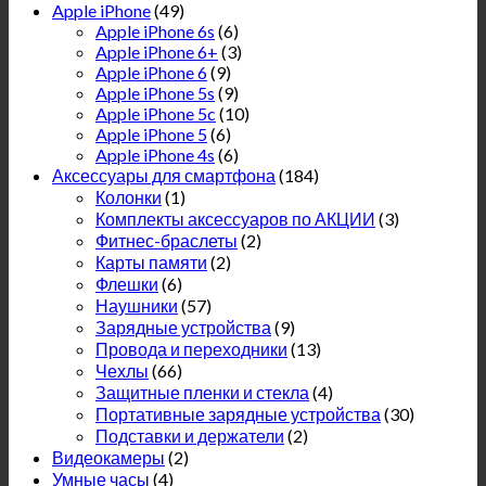
Apple iPhone
(49)
Apple iPhone 6s
(6)
Apple iPhone 6+
(3)
Apple iPhone 6
(9)
Apple iPhone 5s
(9)
Apple iPhone 5c
(10)
Apple iPhone 5
(6)
Apple iPhone 4s
(6)
Аксессуары для смартфона
(184)
Колонки
(1)
Комплекты аксессуаров по АКЦИИ
(3)
Фитнес-браслеты
(2)
Карты памяти
(2)
Флешки
(6)
Наушники
(57)
Зарядные устройства
(9)
Провода и переходники
(13)
Чехлы
(66)
Защитные пленки и стекла
(4)
Портативные зарядные устройства
(30)
Подставки и держатели
(2)
Видеокамеры
(2)
Умные часы
(4)