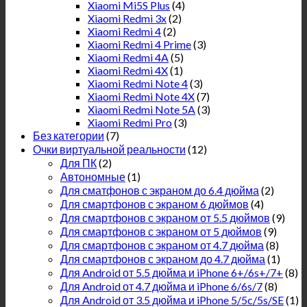
Xiaomi Mi5S Plus
(4)
Xiaomi Redmi 3x
(2)
Xiaomi Redmi 4
(2)
Xiaomi Redmi 4 Prime
(3)
Xiaomi Redmi 4A
(5)
Xiaomi Redmi 4X
(1)
Xiaomi Redmi Note 4
(3)
Xiaomi Redmi Note 4X
(7)
Xiaomi Redmi Note 5A
(3)
Xiaomi Redmi Pro
(3)
Без категории
(7)
Очки виртуальной реальности
(12)
Для ПК
(2)
Автономные
(1)
Для сматфонов с экраном до 6.4 дюйма
(2)
Для смартфонов с экраном 6 дюймов
(4)
Для смартфонов с экраном от 5.5 дюймов
(9)
Для смартфонов с экраном от 5 дюймов
(9)
Для смартфонов с экраном от 4.7 дюйма
(8)
Для смартфонов с экраном до 4.7 дюйма
(1)
Для Android от 5.5 дюйма и iPhone 6+/6s+/7+
(8)
Для Android от 4.7 дюйма и iPhone 6/6s/7
(8)
Для Android от 3.5 дюйма и iPhone 5/5c/5s/SE
(1)