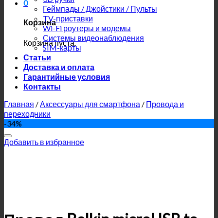
0
Геймпады / Джойстики / Пульты
TV-приставки
Корзина
Wi-Fi роутеры и модемы
Системы видеонаблюдения
Корзина пуста.
SIM-карты
Статьи
Доставка и оплата
Гарантийные условия
Контакты
Главная
/
Аксессуары для смартфона
/
Провода и
переходники
-34%
Добавить в избранное