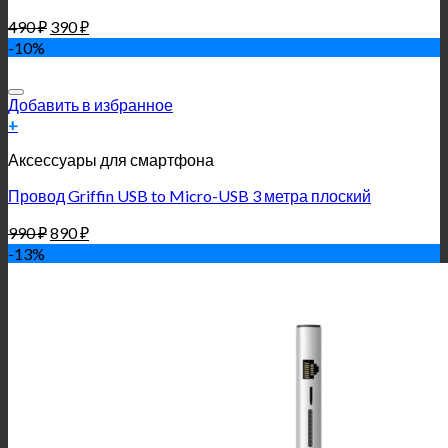
490
₽
390
₽
-10%
Добавить в избранное
+
Аксессуары для смартфона
Провод Griffin USB to Micro-USB 3 метра плоский
990
₽
890
₽
-13%