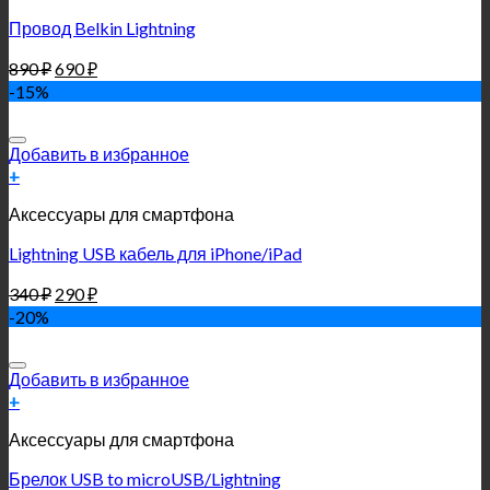
Провод Belkin Lightning
890
₽
690
₽
-15%
Добавить в избранное
+
Аксессуары для смартфона
Lightning USB кабель для iPhone/iPad
340
₽
290
₽
-20%
Добавить в избранное
+
Аксессуары для смартфона
Брелок USB to microUSB/Lightning