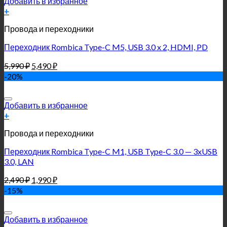
Добавить в избранное
+
Провода и переходники
Переходник Rombica Type-C M5, USB 3.0 x 2, HDMI, PD
5,990
₽
5,490
₽
-20%
Добавить в избранное
+
Провода и переходники
Переходник Rombica Type-C M1, USB Type-C 3.0 — 3xUSB
3.0, LAN
2,490
₽
1,990
₽
-15%
Добавить в избранное