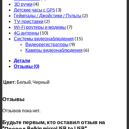
3D ручки
(4)
Детские часы с GPS
(3)
Геймпады / Джойстики / Пульты
(2)
TV-приставки
(2)
Wi-Fi роутеры и модемы
(7)
4G антенны
(10)
Системы видеонаблюдения
(15)
Видеорегистраторы
(9)
Камеры видеонаблюдения
(6)
Детали
Отзывы (0)
Цвет:
Белый, Черный
Отзывы
Отзывов пока нет.
Будьте первым, кто оставил отзыв на
“Провод Belkin microUSB to USB”