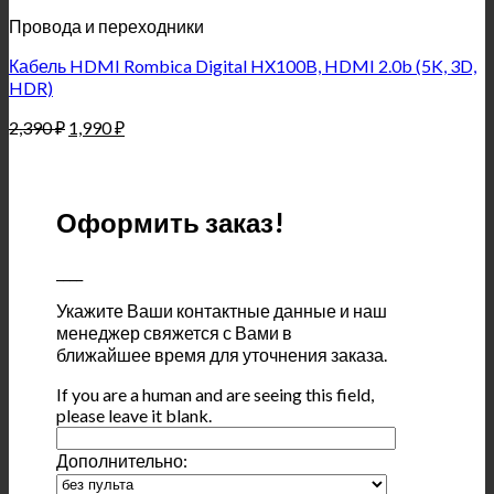
Провода и переходники
Кабель HDMI Rombica Digital HX100B, HDMI 2.0b (5K, 3D,
HDR)
2,390
₽
1,990
₽
Оформить заказ!
____
Укажите Ваши контактные данные и наш
менеджер свяжется с Вами в
ближайшее время для уточнения заказа.
If you are a human and are seeing this field,
please leave it blank.
Дополнительно: