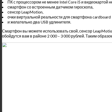
ПК с процессором не менее Intel Core i5 и видеокартой н
смартфон со встроенным датчиком гироскопа,
сенсор LeapMotion,
очки виртуальной реальности для смартфона cardboard
и желательно два USB удлинителя.
Смартфон вы можете использовать свой, сенсор LeapMotio
обойдутся вам в районе 2 000 – 3 000 рублей. Таким образо