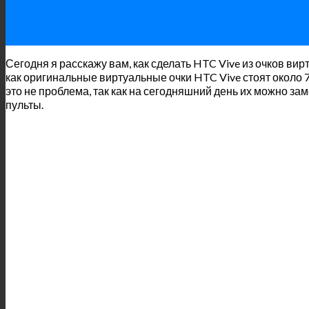
Сегодня я расскажу вам, как сделать HTC Vive из очков ви
как оригинальные виртуальные очки HTC Vive стоят около 
это не проблема, так как на сегодняшний день их можно за
пульты.