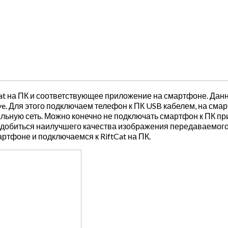
Cat на ПК и соответствующее приложение на смартфоне. Да
. Для этого подключаем телефон к ПК USB кабелем, на сма
ьную сеть. Можно конечно не подключать смартфон к ПК при
добиться наилучшего качества изображения передаваемого с
ртфоне и подключаемся к RiftCat на ПК.