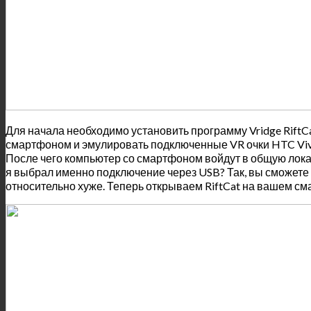
Для начала необходимо установить программу Vridge Rift
смартфоном и эмулировать подключенные VR очки HTC Vive
После чего компьютер со смартфоном войдут в общую локал
я выбрал именно подключение через USB? Так, вы сможете 
относительно хуже. Теперь открываем RiftCat на вашем сма