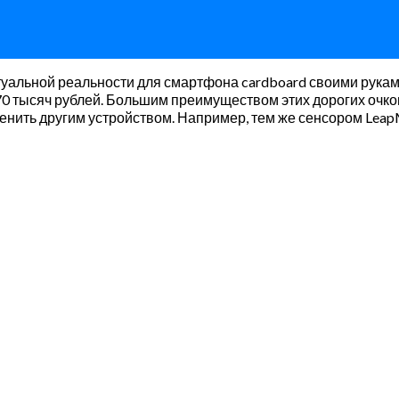
ртуальной реальности для смартфона cardboard своими руками
70 тысяч рублей. Большим преимуществом этих дорогих очко
менить другим устройством. Например, тем же сенсором Leap