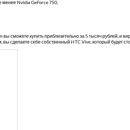
е менее Nvidia GeForce 750,
n вы сможете купить приблизительно за 5 тысяч рублей, и 
м, вы сделаете себе собственный HTC Vive, который будет ст