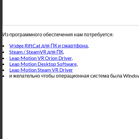
Из программного обеспечения нам потребуется:
Vridge RiftCat для ПК и смартфона
,
Steam / SteamVR для ПК
,
Leap Motion VR Orion Driver
,
Leap Motion Desktop Software
,
Leap Motion Steam VR Driver
и желательно чтобы операционная система была Window