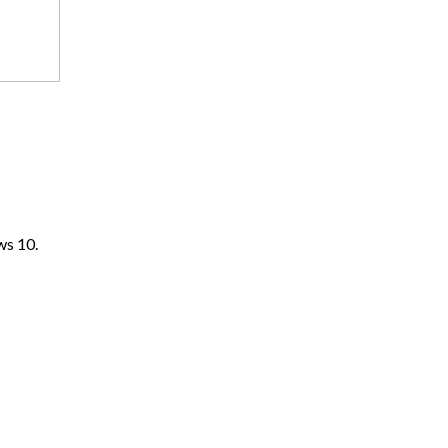
s 10.