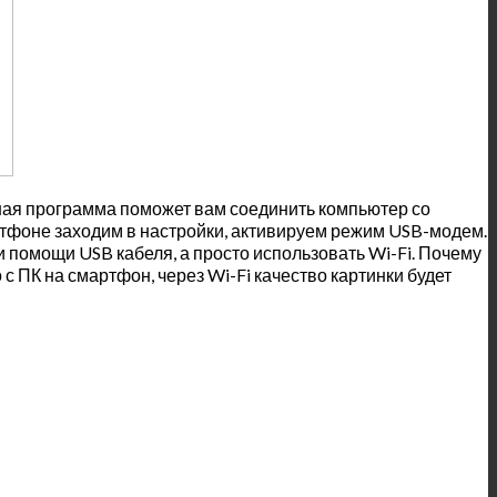
нная программа поможет вам соединить компьютер со
ртфоне заходим в настройки, активируем режим USB-модем.
 помощи USB кабеля, а просто использовать Wi-Fi. Почему
 ПК на смартфон, через Wi-Fi качество картинки будет