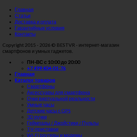
Главная
Статьи
Доставка и оплата
Гарантийные условия
Контакты
Copyright
2015 - 2026 © BESTVR - интернет-магазин
смартфонов и умных гаджетов.
ПН-ВС с 10:00 до 20:00
+7 499 404-01-76
Главная
Каталог товаров
Смартфоны
Аксессуары для смартфона
Очки виртуальной реальности
Умные часы
Детские часы с GPS
3D ручки
Геймпады / Джойстики / Пульты
TV-приставки
Wi-Fi роутеры и модемы