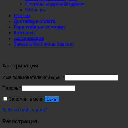
Системы видеонаблюдения
SIM-карты
Статьи
Доставка и оплата
Гарантийные условия
Контакты
Авторизация
Заказать бесплатный звонок
Авторизация
Имя пользователя или email
*
Пароль
*
Запомнить меня
Войти
Забыли свой пароль?
Регистрация