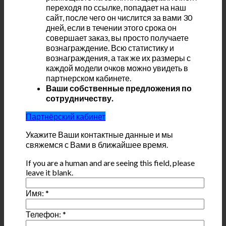
переходя по ссылке, попадает на наш
сайт, после чего он числится за вами 30
дней, если в течении этого срока он
совершает заказ, вы просто получаете
вознаграждение. Всю статистику и
вознаграждения, а так же их размеры с
каждой модели очков можно увидеть в
партнерском кабинете.
Ваши собственные предложения по
сотрудничеству.
Партнёрский кабинет
Укажите Ваши контактные данные и мы
свяжемся с Вами в ближайшее время.
If you are a human and are seeing this field, please
leave it blank.
Имя:
*
Телефон:
*