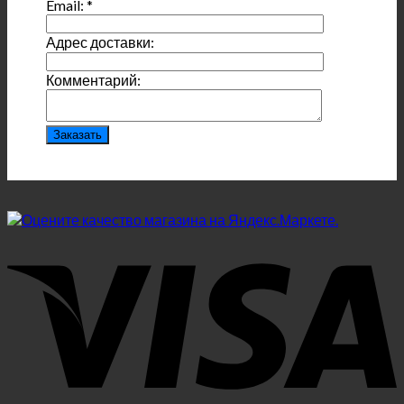
Email:
*
Адрес доставки:
Комментарий: