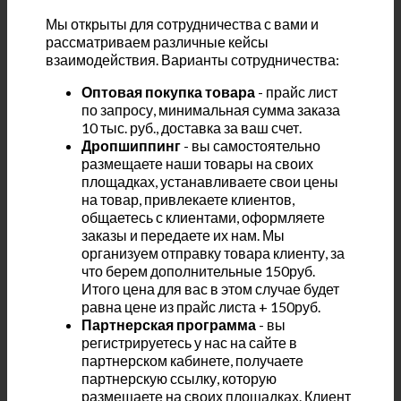
Мы открыты для сотрудничества с вами и
рассматриваем различные кейсы
взаимодействия. Варианты сотрудничества:
Оптовая покупка товара
- прайс лист
по запросу, минимальная сумма заказа
10 тыс. руб., доставка за ваш счет.
Дропшиппинг
- вы самостоятельно
размещаете наши товары на своих
площадках, устанавливаете свои цены
на товар, привлекаете клиентов,
общаетесь с клиентами, оформляете
заказы и передаете их нам. Мы
организуем отправку товара клиенту, за
что берем дополнительные 150руб.
Итого цена для вас в этом случае будет
равна цене из прайс листа + 150руб.
Партнерская программа
- вы
регистрируетесь у нас на сайте в
партнерском кабинете, получаете
партнерскую ссылку, которую
размещаете на своих площадках. Клиент