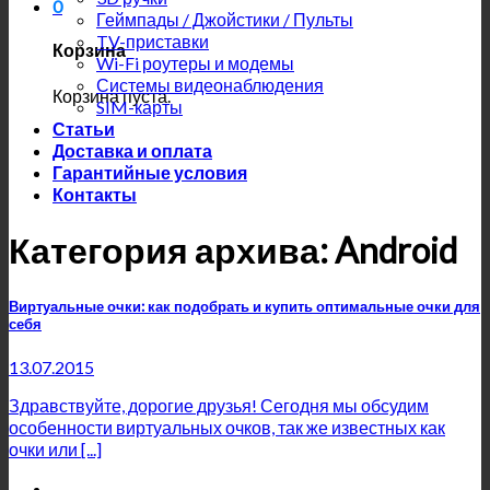
0
Геймпады / Джойстики / Пульты
TV-приставки
Корзина
Wi-Fi роутеры и модемы
Системы видеонаблюдения
Корзина пуста.
SIM-карты
Статьи
Доставка и оплата
Гарантийные условия
Контакты
Категория архива:
Android
Виртуальные очки: как подобрать и купить оптимальные очки для
себя
13.07.2015
Здравствуйте, дорогие друзья! Сегодня мы обсудим
особенности виртуальных очков, так же известных как
очки или [...]