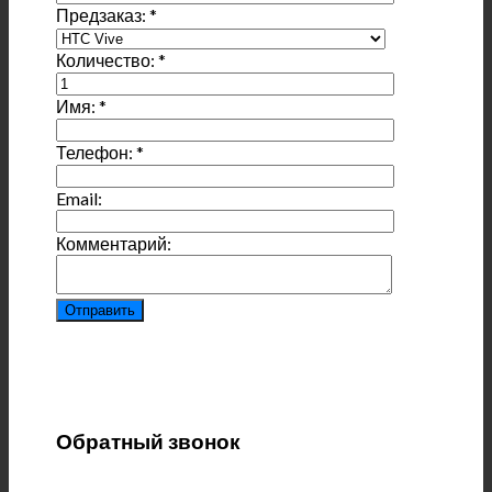
Предзаказ:
*
Количество:
*
Имя:
*
Телефон:
*
Email:
Комментарий:
Обратный звонок
____