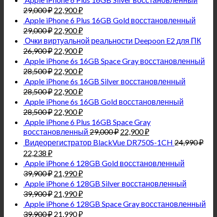
29,000
₽
22,900
₽
Apple iPhone 6 Plus 16GB Gold восстановленный
29,000
₽
22,900
₽
Очки виртуальной реальности Deepoon E2 для ПК
26,900
₽
22,900
₽
Apple iPhone 6s 16GB Space Gray восстановленный
28,500
₽
22,900
₽
Apple iPhone 6s 16GB Silver восстановленный
28,500
₽
22,900
₽
Apple iPhone 6s 16GB Gold восстановленный
28,500
₽
22,900
₽
Apple iPhone 6 Plus 16GB Space Gray
восстановленный
29,000
₽
22,900
₽
Видеорегистратор BlackVue DR750S-1CH
24,990
₽
22,238
₽
Apple iPhone 6 128GB Gold восстановленный
39,900
₽
21,990
₽
Apple iPhone 6 128GB Silver восстановленный
39,900
₽
21,990
₽
Apple iPhone 6 128GB Space Gray восстановленный
39,900
₽
21,990
₽