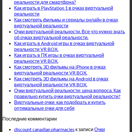
реальности для смартфона?
Как играть в PlayStation 1 в очках виртуальной
реальности
Как смотреть фильмы и сериалы онлайн в очках
виртуальной реальности
Очки виртуальной реальности. Все что нужно знать
об очках виртуальной реальности.
Как играть в Android игры в очках виртуальной
реальности VR BOX.
Как играть в ПК игры в очках виртуальной
реальности VR BOX.
Как смотреть 3D фильмы на iPhone в очках
виртуальной реальности VR BOX.
Как смотреть 3D фильмы на Android в очках
виртуальной реальности VR BOX.
Очки виртуальной реальности: цена вопроса. Как
правильно купить очки виртуальной реальности?
Виртуальные очки: как подобрать и купить
оптимальные очки для себя
Последние комментарии
discount canadian pharmacies
к записи
Очки