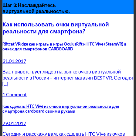
Шаг 3: Наслаждайтесь
виртуальной реальностью.
Как использовать очки виртуальной
реальности для смартфона?
Riftcat VRidge как играть в игры OculusRift и HTC Vive (SteamVR) в
очках для смартфонов CARDBOARD
31.01.2017
Вас приветствует лидер на рынке очков виртуальной
реальности в России – интернет магазин BESTVR. Сегодня
[...]
1 Comment
Как сделать HTC Vive из очков виртуальной реальности для
смартфона cardboard своими руками
29.01.2017
Сегодня я расскажу вам, как сделать HTC Vive из очков