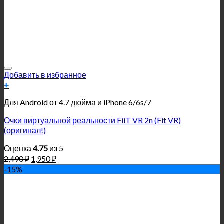
Добавить в избранное
+
Для Android от 4.7 дюйма и iPhone 6/6s/7
Очки виртуальной реальности FiiT VR 2n (Fit VR)
(оригинал!)
Оценка
4.75
из 5
2,490
₽
1,950
₽
-15%