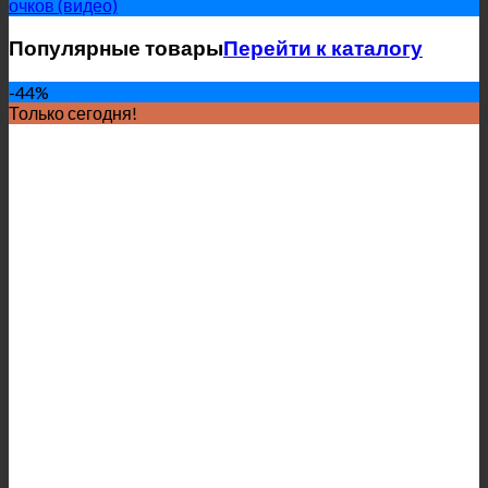
очков (видео)
Популярные товары
Перейти к каталогу
-44%
Только сегодня!