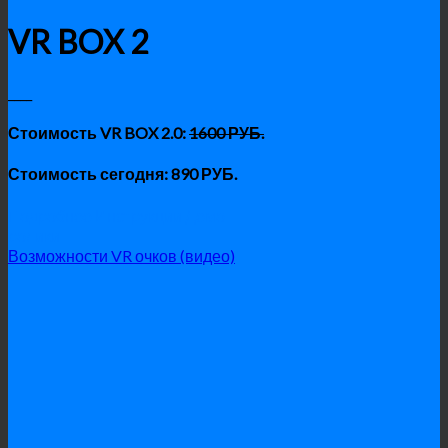
VR BOX 2
____
Стоимость
VR BOX 2.0
:
1600 РУБ.
Стоимость сегодня: 890 РУБ.
Подробнее
Инструкции
Демо
ролики
Возможности VR очков (видео)