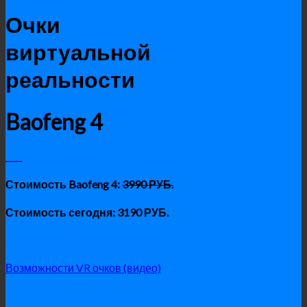
Очки
виртуальной
реальности
Baofeng 4
____
Стоимость
Baofeng 4
:
3990 РУБ.
Стоимость сегодня: 3190 РУБ.
Подробнее
Инструкции
Демо
ролики
Возможности VR очков (видео)