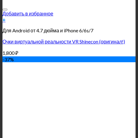
Добавить в избранное
+
Для Android от 4.7 дюйма и iPhone 6/6s/7
Очки виртуальной реальности VR Shinecon (оригинал!)
1,800
₽
-37%