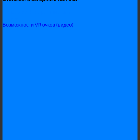
Подробнее
Инструкции
Демо
ролики
Возможности VR очков (видео)