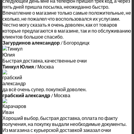
следующей день мне на телефон пришел трек код, а через
пять дней пришла посылка, неожиданно быстро.
Впечатление о магазине только самые положительные, не
сколько, не пожалел что воспользовался их услугами.
Честно могу сказать я очень доволен, как от товаров
которые предлагаются в магазине, так и по обслуживанию
клиентов большое спасибо.
Загурдинов александор
/
Богородицк
Быстрая доставка, качественные очки
Тинкул Юлия
/
Москва
да всё очень супер. покупкой доволен.
грабский александр
/
Москва
Хороший выбор, быстрая доставка, оплата по факту
получения, на покупку выдали необходимые документы.
Из магазина с курьерской доставкой заказал очки