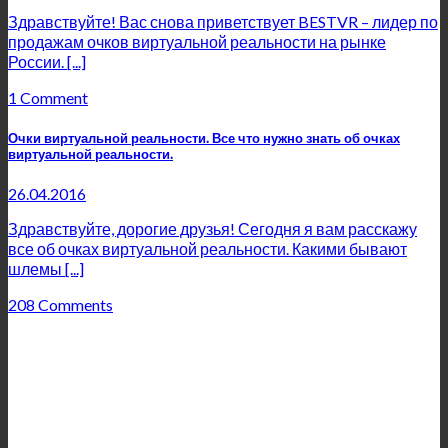
Здравствуйте! Вас снова приветствует BESTVR – лидер по
продажам очков виртуальной реальности на рынке
России. [...]
1 Comment
Очки виртуальной реальности. Все что нужно знать об очках
виртуальной реальности.
26.04.2016
Здравствуйте, дорогие друзья! Сегодня я вам расскажу
все об очках виртуальной реальности. Какими бывают
шлемы [...]
208 Comments