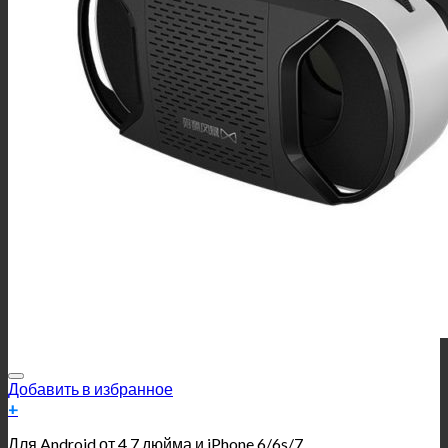
Добавить в избранное
+
Для Android от 4.7 дюйма и iPhone 6/6s/7