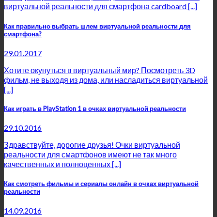
виртуальной реальности для смартфона cardboard [...]
Как правильно выбрать шлем виртуальной реальности для
смартфона?
29.01.2017
Хотите окунуться в виртуальный мир? Посмотреть 3D
фильм, не выходя из дома, или насладиться виртуальной
[...]
Как играть в PlayStation 1 в очках виртуальной реальности
29.10.2016
Здравствуйте, дорогие друзья! Очки виртуальной
реальности для смартфонов имеют не так много
качественных и полноценных [...]
Как смотреть фильмы и сериалы онлайн в очках виртуальной
реальности
14.09.2016