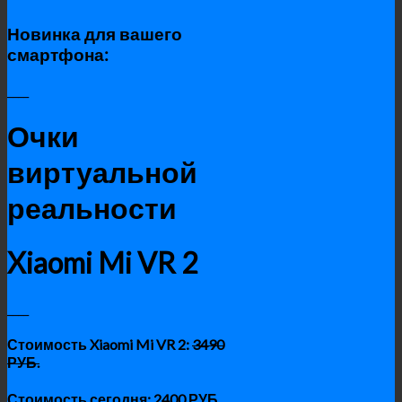
Новинка для вашего
смартфона:
____
Очки
виртуальной
реальности
Xiaomi Mi VR 2
____
Стоимость
Xiaomi Mi VR 2
:
3490
РУБ.
Стоимость сегодня: 2400 РУБ.