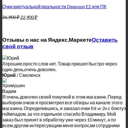
Очки виртуальной реальности Deepoon E2 для ПК
26,900
₽
22,900
₽
Отзывы о нас на Яндекс.Маркете
Оставить
свой отзыв
Хорошие,просто слов нет. Товар пришел быстро через
один день,очень доволен.
Юрий
/
Смоленск
Я очень доволен своей покупкой в этом магазине. Перед
выбором очков я просмотрел все обзоры на канале этого
магазина. Определившись, я заказал очки fiit vr 2n с блютуз
геймпадом, за что отдельное спасибо Владимиру. Мой
заказ был принят в обработку уже через 10 минут, а по
всем другим интересующим меня вопросам сотрудники