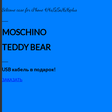
Silicone case for iPhone 4/4s/5/5s/6/6plus
____
MOSCHINO
TEDDY BEAR
____
USB кабель в подарок!
ЗАКАЗАТЬ