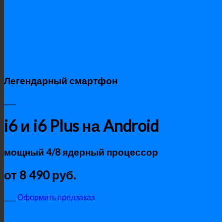
Легендарный смартфон
____
i6 и i6 Plus на Android
мощный 4/8 ядерный процессор
от 8 490 руб.
____
Оформить предзаказ