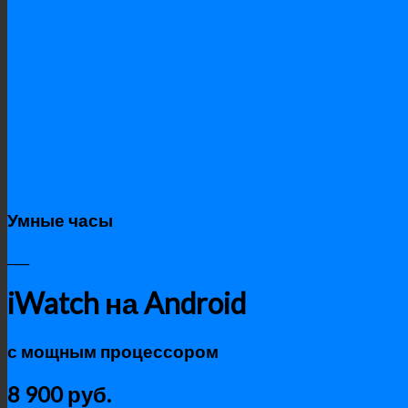
Умные часы
____
iWatch на Android
с мощным процессором
8 900 руб.