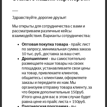
____
Здравствуйте, дорогие друзья!
Мы открыты для сотрудничества с вами и
рассматриваем различные кейсы
взаимодействия. Варианты сотрудничества:
Оптовая покупка товара
- прайс лист
по запросу, минимальная сумма заказа
10 тыс. руб., доставка за ваш счет.
Дропшиппинг
- вы самостоятельно
размещаете наши товары на своих
площадках, устанавливаете свои цены
на товар, привлекаете клиентов,
общаетесь с клиентами, оформляете
заказы и передаете их нам. Мы
организуем отправку товара клиенту, за
что берем дополнительные 150руб.
Итого цена для вас в этом случае будет
равна цене из прайс листа + 150руб.
Партнерская программа
- вы