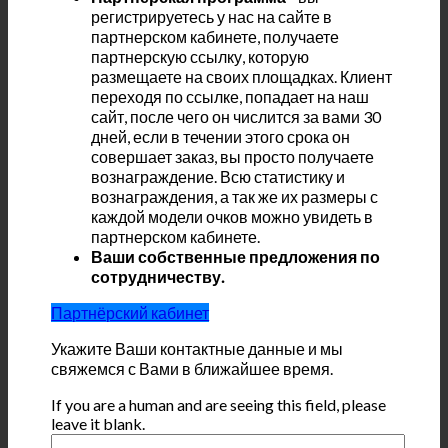
регистрируетесь у нас на сайте в
партнерском кабинете, получаете
партнерскую ссылку, которую
размещаете на своих площадках. Клиент
переходя по ссылке, попадает на наш
сайт, после чего он числится за вами 30
дней, если в течении этого срока он
совершает заказ, вы просто получаете
вознаграждение. Всю статистику и
вознаграждения, а так же их размеры с
каждой модели очков можно увидеть в
партнерском кабинете.
Ваши собственные предложения по
сотрудничеству.
Партнёрский кабинет
Укажите Ваши контактные данные и мы
свяжемся с Вами в ближайшее время.
If you are a human and are seeing this field, please
leave it blank.