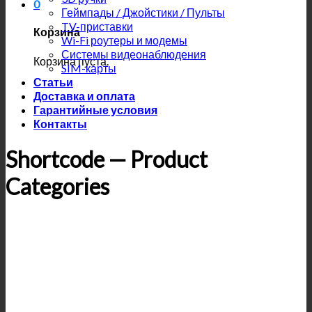
0
Геймпады / Джойстики / Пульты
TV-приставки
Корзина
Wi-Fi роутеры и модемы
Системы видеонаблюдения
Корзина пуста.
SIM-карты
Статьи
Доставка и оплата
Гарантийные условия
Контакты
Shortcode — Product
Categories