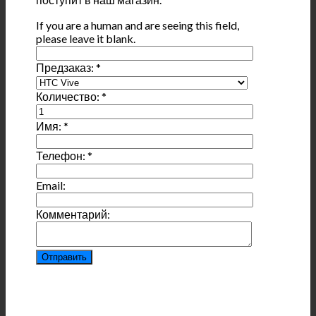
If you are a human and are seeing this field,
please leave it blank.
Предзаказ:
*
Количество:
*
Имя:
*
Телефон:
*
Email:
Комментарий: