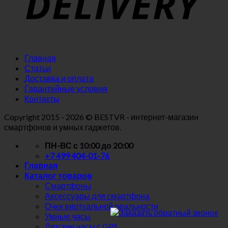
Главная
Статьи
Доставка и оплата
Гарантийные условия
Контакты
Copyright
2015 - 2026 © BESTVR - интернет-магазин
смартфонов и умных гаджетов.
ПН-ВС с 10:00 до 20:00
+7 499 404-01-76
Главная
Каталог товаров
Смартфоны
Аксессуары для смартфона
Очки виртуальной реальности
Умные часы
Детские часы с GPS