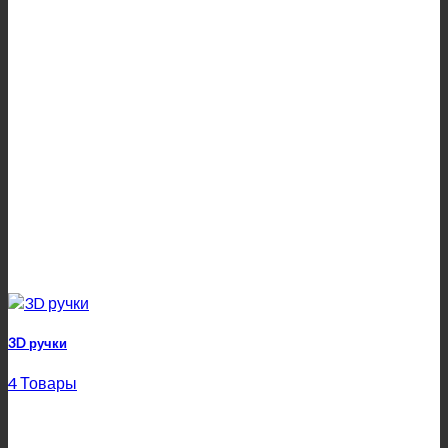
3D ручки
4 Товары